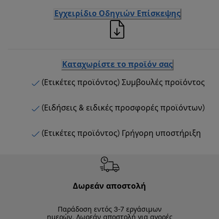
Εγχειρίδιο Οδηγιών Επίσκεψης
Καταχωρίστε το προϊόν σας
(Ετικέτες προϊόντος) Συμβουλές προϊόντος
(Ειδήσεις & ειδικές προσφορές προϊόντων)
(Ετικέτες προϊόντος) Γρήγορη υποστήριξη
Δωρεάν αποστολή
Δωρε
Παράδοση εντός 3-7 εργάσιμων
Επιστροφές 
ημερών. Δωρεάν αποστολή για αγορές