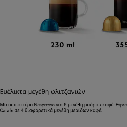
Ευέλικτα μεγέθη φλιτζανιών
Μία καφετιέρα Nespresso για 6 μεγέθη μαύρου καφέ: Espres
Carafe σε 4 διαφορετικά μεγέθη μερίδων καφέ.