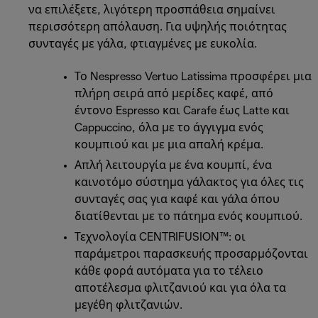
να επιλέξετε, λιγότερη προσπάθεια σημαίνει
περισσότερη απόλαυση. Για υψηλής ποιότητας
συνταγές με γάλα, φτιαγμένες με ευκολία.
Το Nespresso Vertuo Latissima προσφέρει μια
πλήρη σειρά από μερίδες καφέ, από
έντονο Espresso και Carafe έως Latte και
Cappuccino, όλα με το άγγιγμα ενός
κουμπιού και με μια απαλή κρέμα.
Απλή λειτουργία με ένα κουμπί, ένα
καινοτόμο σύστημα γάλακτος για όλες τις
συνταγές σας για καφέ και γάλα όπου
διατίθενται με το πάτημα ενός κουμπιού.
Τεχνολογία CENTRIFUSION™: οι
παράμετροι παρασκευής προσαρμόζονται
κάθε φορά αυτόματα για το τέλειο
αποτέλεσμα φλιτζανιού και για όλα τα
μεγέθη φλιτζανιών.