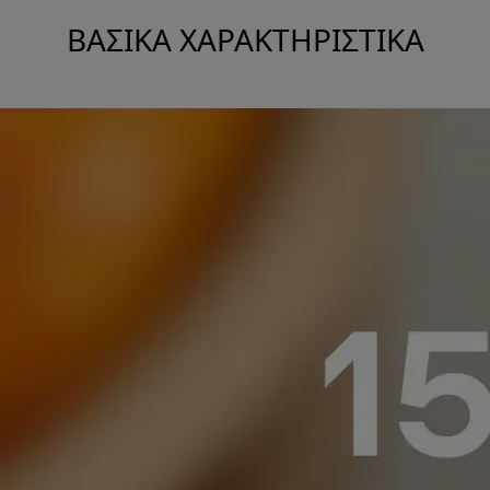
ΒΑΣΙΚΆ ΧΑΡΑΚΤΗΡΙΣΤΙΚΆ