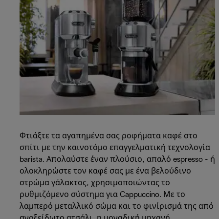
Φτιάξτε τα αγαπημένα σας ροφήματα καφέ στο
σπίτι με την καινοτόμο επαγγελματική τεχνολογία
barista. Απολαύστε έναν πλούσιο, απαλό espresso - ή
ολοκληρώστε τον καφέ σας με ένα βελούδινο
στρώμα γάλακτος, χρησιμοποιώντας το
ρυθμιζόμενο σύστημα για Cappuccino. Με το
λαμπερό μεταλλικό σώμα και το φινίρισμά της από
ανοξείδωτο ατσάλι, η μοναδική μηχανή