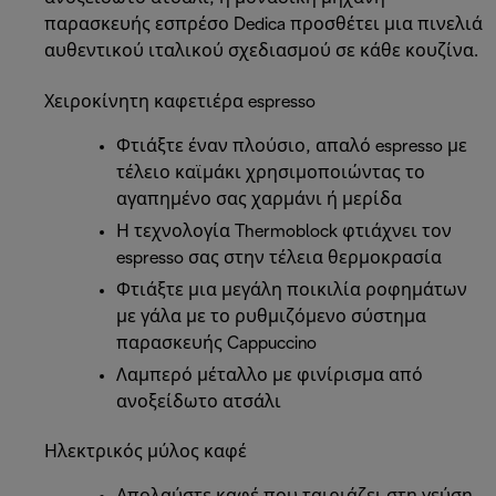
παρασκευής εσπρέσο Dedica προσθέτει μια πινελιά
αυθεντικού ιταλικού σχεδιασμού σε κάθε κουζίνα.
Χειροκίνητη καφετιέρα espresso
Φτιάξτε έναν πλούσιο, απαλό espresso με
τέλειο καϊμάκι χρησιμοποιώντας το
αγαπημένο σας χαρμάνι ή μερίδα
Η τεχνολογία Thermoblock φτιάχνει τον
espresso σας στην τέλεια θερμοκρασία
Φτιάξτε μια μεγάλη ποικιλία ροφημάτων
με γάλα με το ρυθμιζόμενο σύστημα
παρασκευής Cappuccino
Λαμπερό μέταλλο με φινίρισμα από
ανοξείδωτο ατσάλι
Ηλεκτρικός μύλος καφέ