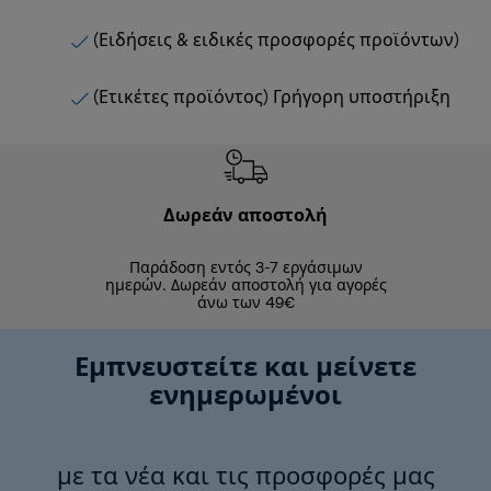
(Ειδήσεις & ειδικές προσφορές προϊόντων)
(Ετικέτες προϊόντος) Γρήγορη υποστήριξη
Δωρεάν αποστολή
Δωρε
Παράδοση εντός 3-7 εργάσιμων
Επιστροφές 
ημερών. Δωρεάν αποστολή για αγορές
άνω των 49€
Εμπνευστείτε και μείνετε
ενημερωμένοι
με τα νέα και τις προσφορές μας