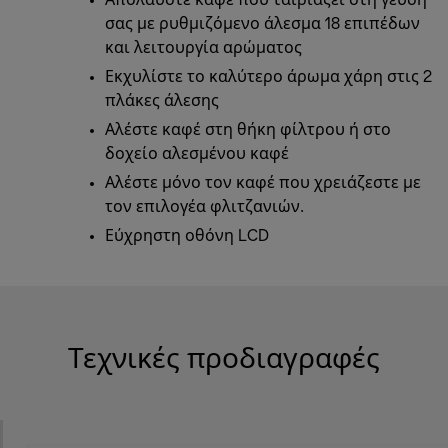
Απολαύστε καφέ που ταιριάζει στη γεύση
σας με ρυθμιζόμενο άλεσμα 18 επιπέδων
και λειτουργία αρώματος
Εκχυλίστε το καλύτερο άρωμα χάρη στις 2
πλάκες άλεσης
Αλέστε καφέ στη θήκη φίλτρου ή στο
δοχείο αλεσμένου καφέ
Αλέστε μόνο τον καφέ που χρειάζεστε με
τον επιλογέα φλιτζανιών.
Εύχρηστη οθόνη LCD
Τεχνικές προδιαγραφές