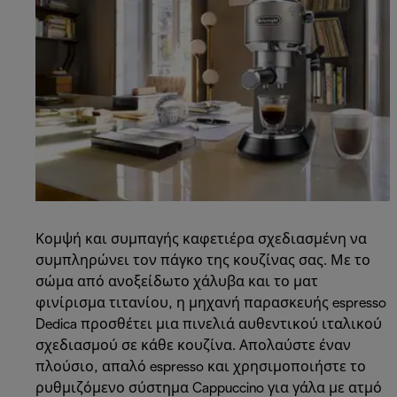
Κομψή και συμπαγής καφετιέρα σχεδιασμένη να
συμπληρώνει τον πάγκο της κουζίνας σας. Με το
σώμα από ανοξείδωτο χάλυβα και το ματ
φινίρισμα τιτανίου, η μηχανή παρασκευής espresso
Dedica προσθέτει μια πινελιά αυθεντικού ιταλικού
σχεδιασμού σε κάθε κουζίνα. Απολαύστε έναν
πλούσιο, απαλό espresso και χρησιμοποιήστε το
ρυθμιζόμενο σύστημα Cappuccino για γάλα με ατμό