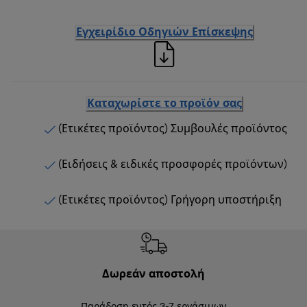
Εγχειρίδιο Οδηγιών Επίσκεψης
Καταχωρίστε το προϊόν σας
(Ετικέτες προϊόντος) Συμβουλές προϊόντος
(Ειδήσεις & ειδικές προσφορές προϊόντων)
(Ετικέτες προϊόντος) Γρήγορη υποστήριξη
Δωρεάν αποστολή
Δωρε