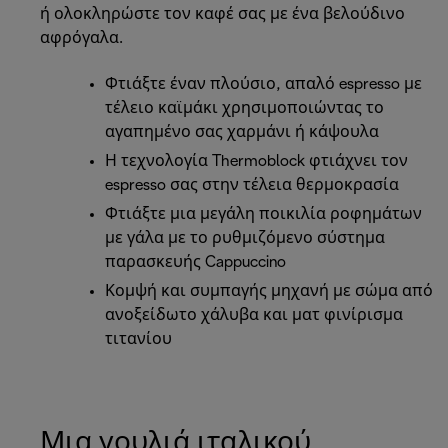
ή ολοκληρώστε τον καφέ σας με ένα βελούδινο
αφρόγαλα.
Φτιάξτε έναν πλούσιο, απαλό espresso με
τέλειο καϊμάκι χρησιμοποιώντας το
αγαπημένο σας χαρμάνι ή κάψουλα
Η τεχνολογία Thermoblock φτιάχνει τον
espresso σας στην τέλεια θερμοκρασία
Φτιάξτε μια μεγάλη ποικιλία ροφημάτων
με γάλα με το ρυθμιζόμενο σύστημα
παρασκευής Cappuccino
Κομψή και συμπαγής μηχανή με σώμα από
ανοξείδωτο χάλυβα και ματ φινίρισμα
τιτανίου
Μια γουλιά ιταλικού