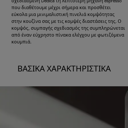
σχεδιασμένη Dedica τη λεπτότερη μηχανή espresso
που διαθέτουμε μέχρι σήμερα και προσθέτει
εύκολα μια μινιμαλιστική πινελιά κομψότητας
στην κουζίνα σας με τις κομψές διαστάσεις της. Ο
κομψός, συμπαγής σχεδιασμός της συμπληρώνεται
από έναν εύχρηστο πίνακα ελέγχου με φωτιζόμενα
κουμπιά.
ΒΑΣΙΚΆ ΧΑΡΑΚΤΗΡΙΣΤΙΚΆ