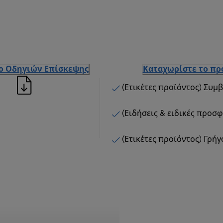
ιο Οδηγιών Επίσκεψης
Καταχωρίστε το πρ
(Ετικέτες προϊόντος) Συμ
(Ειδήσεις & ειδικές προσ
(Ετικέτες προϊόντος) Γρή