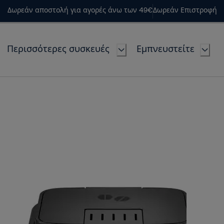
Δωρεάν αποστολή για αγορές άνω των 49€
Δωρεάν Επιστροφή
Περισσότερες συσκευές
Εμπνευστείτε