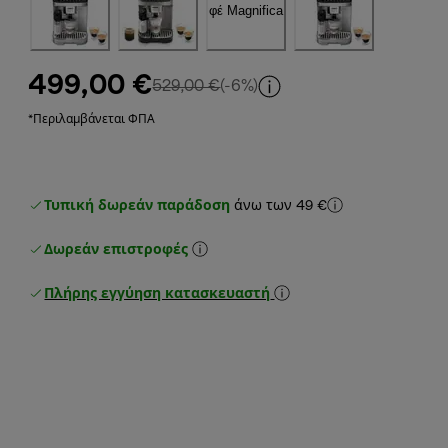
499,00 €
αρχική τιμή 529,00 €
529,00 €
(-6%)
*Περιλαμβάνεται ΦΠΑ
Τυπική δωρεάν παράδοση
άνω των 49 €
Δωρεάν επιστροφές
Πλήρης εγγύηση κατασκευαστή