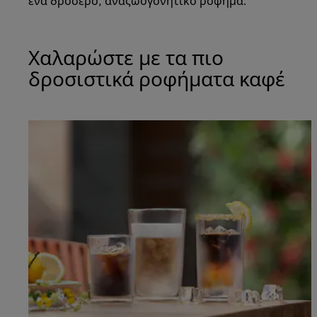
ένα δροσερό, αναζωογονητικό ρόφημα.
Χαλαρώστε με τα πιο
δροσιστικά ροφήματα καφέ