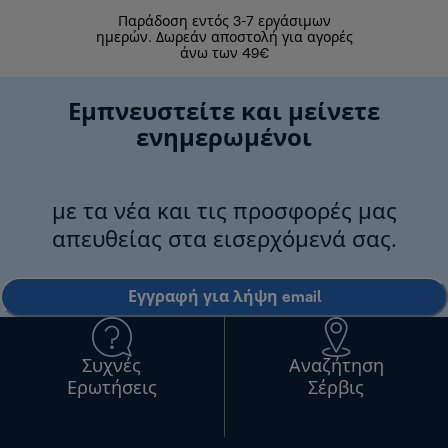
Παράδοση εντός 3-7 εργάσιμων
Επιστροφές 
ημερών. Δωρεάν αποστολή για αγορές
άνω των 49€
Εμπνευστείτε και μείνετε
ενημερωμένοι
με τα νέα και τις προσφορές μας
απευθείας στα εισερχόμενά σας.
Εγγραφή για λήψη email
Συχνές
Αναζήτηση
Ερωτήσεις
Σέρβις