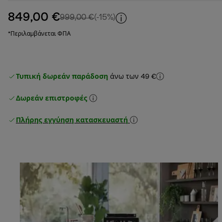
849,00 €
αρχική τιμή 999,00 €
999,00 €
(-15%)
*Περιλαμβάνεται ΦΠΑ
Τυπική δωρεάν παράδοση
άνω των 49 €
Δωρεάν επιστροφές
Πλήρης εγγύηση κατασκευαστή