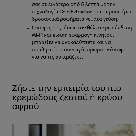
σας σε λιγότερο από 5 λεπτά με την
τεχνολογία Cold Extraction, που προσφέρει
δροσιστικά ροφήματα γεμάτα γεύση.
Ο καφές σας, όπως τον θέλετε: με σύνδεση
Wi-Fi και ειδική εφαρμογή κινητού,
μπορείτε να ανακαλύπτετε και να
αποθηκεύετε συνταγές αρωματικό καφέ
για να τις δοκιμάζετε.
Ζήστε την εμπειρία του πιο
κρεμώδους ζεστού ή κρύου
αφρού