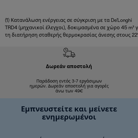
(1) Κατανάλωση ενέργειας σε σύγκριση με τα De'Longhi
TRD4 (μηχανικοί έλεγχοι), δοκιμασμένα σε χώρο 45 m³ γ
τη διατήρηση σταθερής θερμοκρασίας άνεσης στους 22
Δωρεάν αποστολή
Δωρε
Παράδοση εντός 3-7 εργάσιμων
Επιστροφές 
ημερών. Δωρεάν αποστολή για αγορές
άνω των 49€
Εμπνευστείτε και μείνετε
ενημερωμένοι