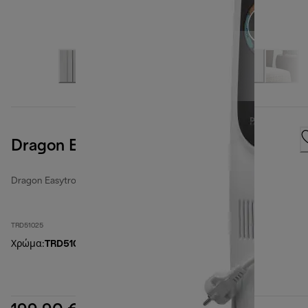
Dragon EasyTronic
Dragon Easytronic
TRD51025
Χρώμα
:
TRD51025