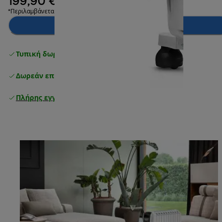
199,90 €
*Περιλαμβάνεται ΦΠΑ
Ειδοποίησέ με
Τυπική δωρεάν παράδοση
άνω των 49 €
Δωρεάν επιστροφές
Πλήρης εγγύηση κατασκευαστή