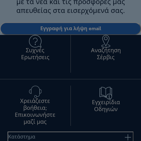
με τα νέα και τις προσφορές μας
απευθείας στα εισερχόμενά σας.
Εγγραφή για λήψη email
Συχνές
Αναζήτηση
Ερωτήσεις
Σέρβις
Χρειάζεστε
Εγχειρίδια
βοήθεια;
Οδηγιών
Επικοινωνήστε
μαζί μας
Κατάστημα