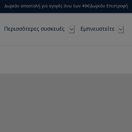
Δωρεάν αποστολή για αγορές άνω των 49€
Δωρεάν Επιστροφή
Περισσότερες συσκευές
Εμπνευστείτε