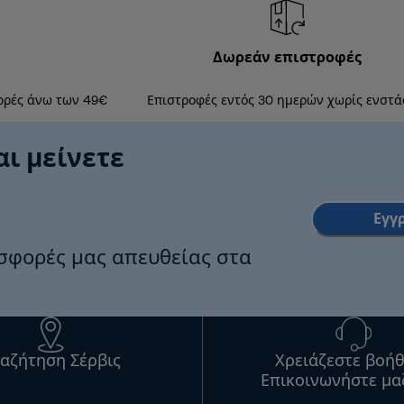
Δωρεάν επιστροφές
ορές άνω των 49€
Επιστροφές εντός 30 ημερών χωρίς ενστά
αι μείνετε
Εγγ
οσφορές μας απευθείας στα
αζήτηση Σέρβις
Χρειάζεστε βοήθ
Επικοινωνήστε μα