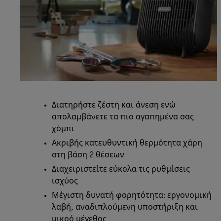
Διατηρήστε ζέστη και άνεση ενώ
απολαμβάνετε τα πιο αγαπημένα σας
χόμπι
Ακριβής κατευθυντική θερμότητα χάρη
στη βάση 2 θέσεων
Διαχειριστείτε εύκολα τις ρυθμίσεις
ισχύος
Μέγιστη δυνατή φορητότητα: εργονομική
λαβή, αναδιπλούμενη υποστήριξη και
μικρό μέγεθος