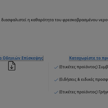
 διασφαλιστεί η καθαρότητα του φρεσκοβρασμένου νερού 
ιο Οδηγιών Επίσκεψης
Καταχωρίστε το πρ
(Ετικέτες προϊόντος) Συμ
(Ειδήσεις & ειδικές προσ
(Ετικέτες προϊόντος) Γρή