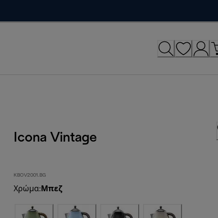
Icona Vintage
KBOV2001.BG
Χρώμα
:
Μπεζ