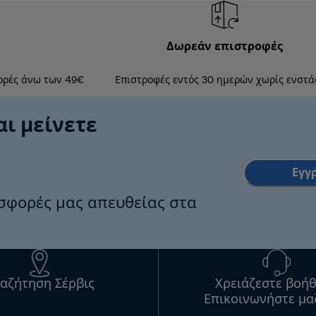
Δωρεάν επιστροφές
ορές άνω των 49€
Επιστροφές εντός 30 ημερών χωρίς ενστά
αι μείνετε
Εγγ
οσφορές μας απευθείας στα
αζήτηση Σέρβις
Χρειάζεστε βοήθ
Επικοινωνήστε μα