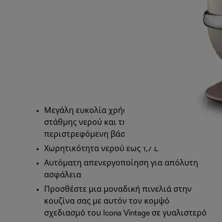
Μεγάλη ευκολία χρήσης χάρη στην ένδειξη
στάθμης νερού και την εύχρηστη
περιστρεφόμενη βάση
Χωρητικότητα νερού έως 1,7 L
Αυτόματη απενεργοποίηση για απόλυτη
ασφάλεια
Προσθέστε μια μοναδική πινελιά στην
κουζίνα σας με αυτόν τον κομψό
σχεδιασμό του Icona Vintage σε γυαλιστερό