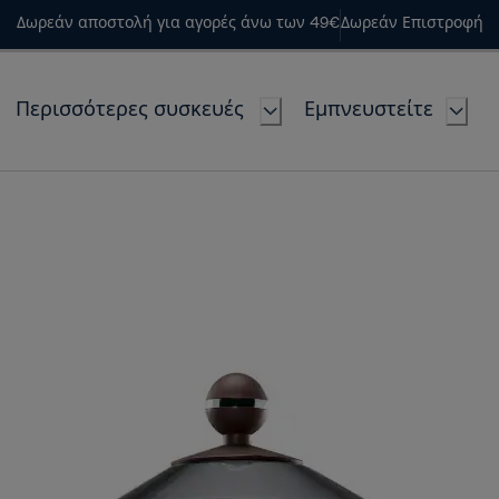
Δωρεάν αποστολή για αγορές άνω των 49€
Δωρεάν Επιστροφή
Περισσότερες συσκευές
Εμπνευστείτε