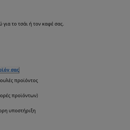
για το τσάι ή τον καφέ σας.
οϊόν σας
βουλές προϊόντος
φορές προϊόντων)
γορη υποστήριξη