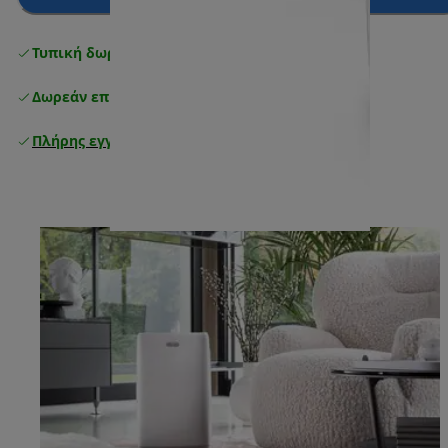
Τυπική δωρεάν παράδοση
άνω των 49 €
Δωρεάν επιστροφές
Πλήρης εγγύηση κατασκευαστή