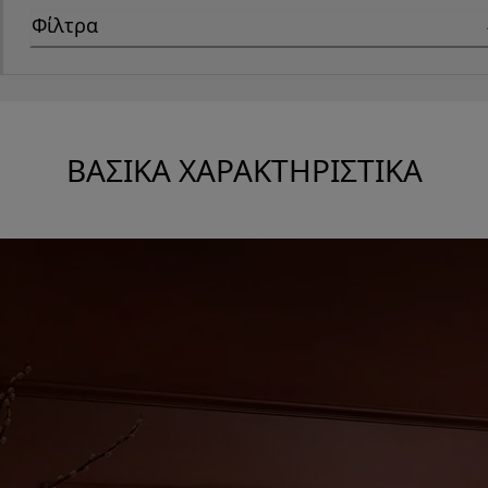
Φίλτρα
ΒΑΣΙΚΆ ΧΑΡΑΚΤΗΡΙΣΤΙΚΆ