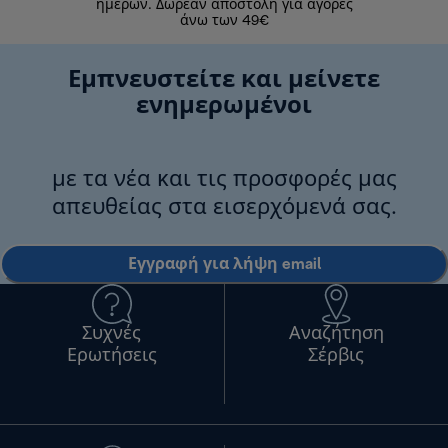
ημερών. Δωρεάν αποστολή για αγορές
άνω των 49€
Εμπνευστείτε και μείνετε
ενημερωμένοι
με τα νέα και τις προσφορές μας
απευθείας στα εισερχόμενά σας.
Εγγραφή για λήψη email
Συχνές
Αναζήτηση
Ερωτήσεις
Σέρβις