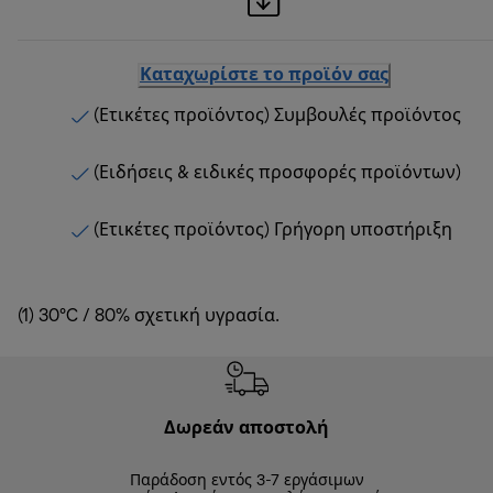
Καταχωρίστε το προϊόν σας
(Ετικέτες προϊόντος) Συμβουλές προϊόντος
(Ειδήσεις & ειδικές προσφορές προϊόντων)
(Ετικέτες προϊόντος) Γρήγορη υποστήριξη
(1) 30°C / 80% σχετική υγρασία.
Δωρεάν αποστολή
Δωρε
Παράδοση εντός 3-7 εργάσιμων
Επιστροφές 