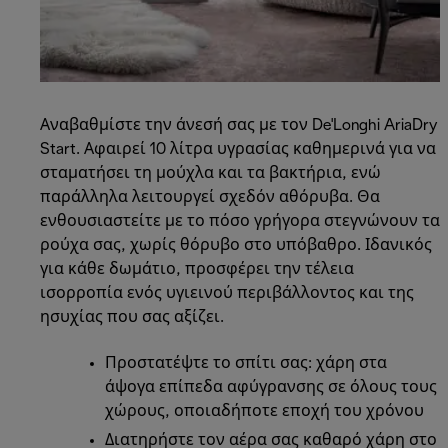
Αναβαθμίστε την άνεσή σας με τον De'Longhi AriaDry
Start. Αφαιρεί 10 λίτρα υγρασίας καθημερινά για να
σταματήσει τη μούχλα και τα βακτήρια, ενώ
παράλληλα λειτουργεί σχεδόν αθόρυβα. Θα
ενθουσιαστείτε με το πόσο γρήγορα στεγνώνουν τα
ρούχα σας, χωρίς θόρυβο στο υπόβαθρο. Ιδανικός
για κάθε δωμάτιο, προσφέρει την τέλεια
ισορροπία ενός υγιεινού περιβάλλοντος και της
ησυχίας που σας αξίζει.
Προστατέψτε το σπίτι σας: χάρη στα
άψογα επίπεδα αφύγρανσης σε όλους τους
χώρους, οποιαδήποτε εποχή του χρόνου
Διατηρήστε τον αέρα σας καθαρό χάρη στο