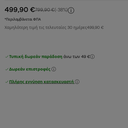
499,90 €
αρχική τιμή 799,90 €
799,90 €
(-38%)
*Περιλαμβάνεται ΦΠΑ
Χαμηλότερη τιμή τις τελευταίες 30 ημέρες
499,90 €
Τυπική δωρεάν παράδοση
άνω των 49 €
Δωρεάν επιστροφές
Πλήρης εγγύηση κατασκευαστή