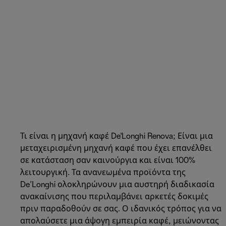
Τι είναι η μηχανή καφέ De'Longhi Renova; Είναι μια
μεταχειρισμένη μηχανή καφέ που έχει επανέλθει
σε κατάσταση σαν καινούργια και είναι 100%
λειτουργική. Τα ανανεωμένα προϊόντα της
De’Longhi ολοκληρώνουν μια αυστηρή διαδικασία
ανακαίνισης που περιλαμβάνει αρκετές δοκιμές
πριν παραδοθούν σε σας. Ο ιδανικός τρόπος για να
απολαύσετε μια άψογη εμπειρία καφέ, μειώνοντας