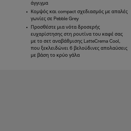
άγγιγμα
Κομψός και compact σχεδιασμός με απαλές
γωνίες σε Pebble Grey
Προσθέστε μια νότα δροσερής
ευχαρίστησης στη ρουτίνα του καφέ σας
με το σετ αναβάθμισης LatteCrema Cool,
που ξεκλειδώνει 6 βελούδινες απολαύσεις
με βάση το κρύο γάλα