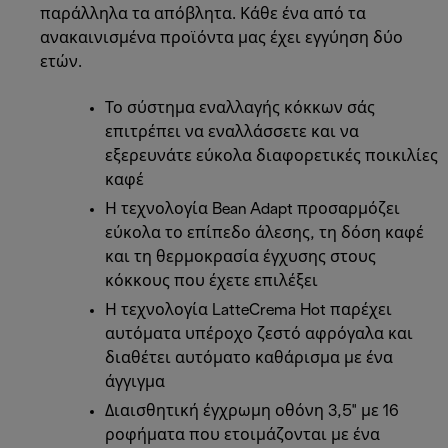
παράλληλα τα απόβλητα. Κάθε ένα από τα
ανακαινισμένα προϊόντα μας έχει εγγύηση δύο
ετών.
Το σύστημα εναλλαγής κόκκων σάς
επιτρέπει να εναλλάσσετε και να
εξερευνάτε εύκολα διαφορετικές ποικιλίες
καφέ
Η τεχνολογία Bean Adapt προσαρμόζει
εύκολα το επίπεδο άλεσης, τη δόση καφέ
και τη θερμοκρασία έγχυσης στους
κόκκους που έχετε επιλέξει
Η τεχνολογία LatteCrema Hot παρέχει
αυτόματα υπέροχο ζεστό αφρόγαλα και
διαθέτει αυτόματο καθάρισμα με ένα
άγγιγμα
Διαισθητική έγχρωμη οθόνη 3,5" με 16
ροφήματα που ετοιμάζονται με ένα