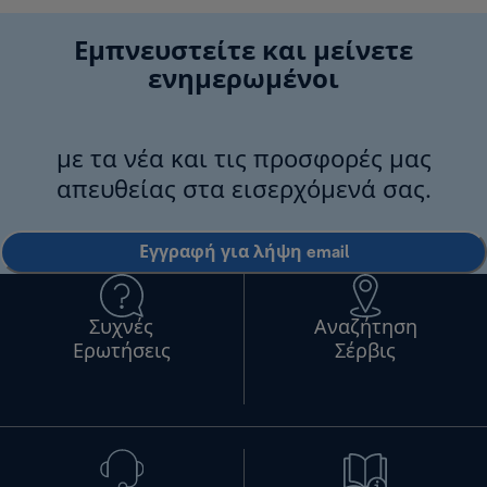
Εμπνευστείτε και μείνετε
ενημερωμένοι
με τα νέα και τις προσφορές μας
απευθείας στα εισερχόμενά σας.
Εγγραφή για λήψη email
Συχνές
Αναζήτηση
Ερωτήσεις
Σέρβις