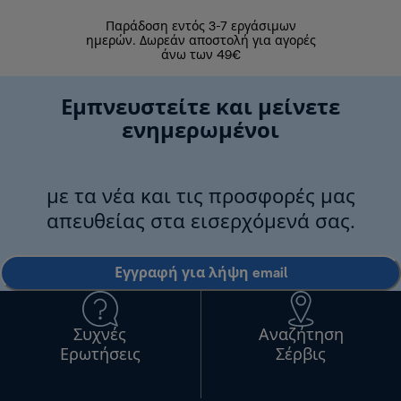
Παράδοση εντός 3-7 εργάσιμων
Επιστροφές 
ημερών. Δωρεάν αποστολή για αγορές
άνω των 49€
Εμπνευστείτε και μείνετε
ενημερωμένοι
με τα νέα και τις προσφορές μας
απευθείας στα εισερχόμενά σας.
Εγγραφή για λήψη email
Συχνές
Αναζήτηση
Ερωτήσεις
Σέρβις