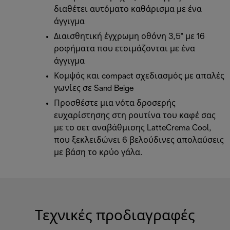
διαθέτει αυτόματο καθάρισμα με ένα
άγγιγμα
Διαισθητική έγχρωμη οθόνη 3,5" με 16
ροφήματα που ετοιμάζονται με ένα
άγγιγμα
Κομψός και compact σχεδιασμός με απαλές
γωνίες σε Sand Beige
Προσθέστε μια νότα δροσερής
ευχαρίστησης στη ρουτίνα του καφέ σας
με το σετ αναβάθμισης LatteCrema Cool,
που ξεκλειδώνει 6 βελούδινες απολαύσεις
με βάση το κρύο γάλα.
Τεχνικές προδιαγραφές