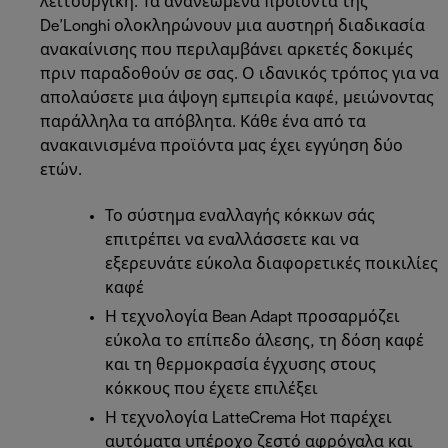
λειτουργική. Τα ανανεωμένα προϊόντα της
De’Longhi ολοκληρώνουν μια αυστηρή διαδικασία
ανακαίνισης που περιλαμβάνει αρκετές δοκιμές
πριν παραδοθούν σε σας. Ο ιδανικός τρόπος για να
απολαύσετε μια άψογη εμπειρία καφέ, μειώνοντας
παράλληλα τα απόβλητα. Κάθε ένα από τα
ανακαινισμένα προϊόντα μας έχει εγγύηση δύο
ετών.
Το σύστημα εναλλαγής κόκκων σάς
επιτρέπει να εναλλάσσετε και να
εξερευνάτε εύκολα διαφορετικές ποικιλίες
καφέ
Η τεχνολογία Bean Adapt προσαρμόζει
εύκολα το επίπεδο άλεσης, τη δόση καφέ
και τη θερμοκρασία έγχυσης στους
κόκκους που έχετε επιλέξει
Η τεχνολογία LatteCrema Hot παρέχει
αυτόματα υπέροχο ζεστό αφρόγαλα και