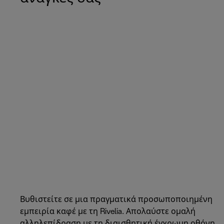
Βυθιστείτε σε μια πραγματικά προσωποποιημένη
εμπειρία καφέ με τη Rivelia. Απολαύστε ομαλή
αλληλεπίδραση με τη διαισθητική έγχρωμη οθόνη