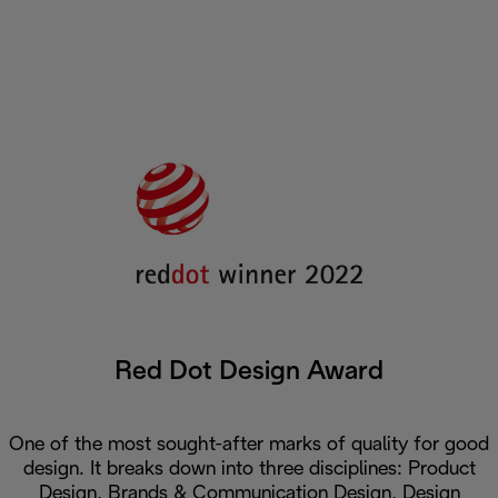
Red Dot Design Award
One of the most sought-after marks of quality for good
design. It breaks down into three disciplines: Product
Design, Brands & Communication Design, Design