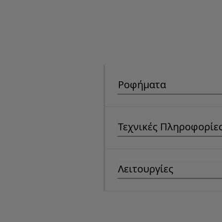
Ροφήματα
Τεχνικές Πληροφορίε
Λειτουργίες