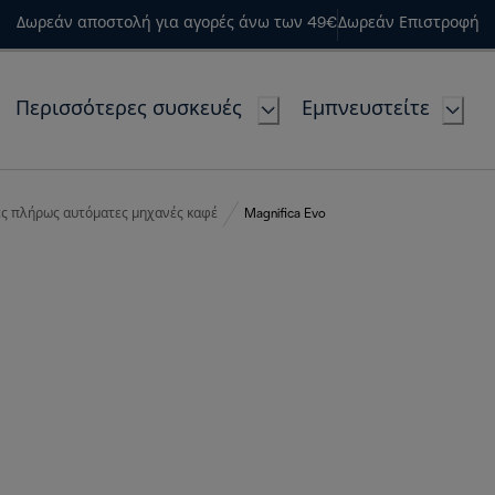
Δωρεάν αποστολή για αγορές άνω των 49€
Δωρεάν Επιστροφή
Περισσότερες συσκευές
Εμπνευστείτε
ες πλήρως αυτόματες μηχανές καφέ
Magnifica Evo