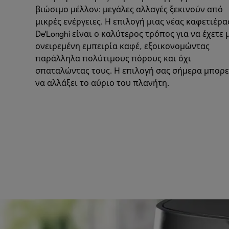
βιώσιμο μέλλον: μεγάλες αλλαγές ξεκινούν από
μικρές ενέργειες. Η επιλογή μιας νέας καφετιέρα
De'Longhi είναι ο καλύτερος τρόπος για να έχετε 
ονειρεμένη εμπειρία καφέ, εξοικονομώντας
παράλληλα πολύτιμους πόρους και όχι
σπαταλώντας τους. Η επιλογή σας σήμερα μπορε
να αλλάξει το αύριο του πλανήτη.