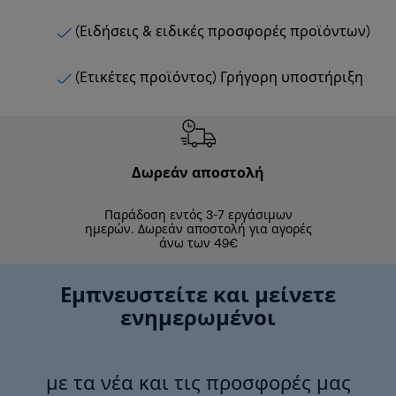
(Ειδήσεις & ειδικές προσφορές προϊόντων)
(Ετικέτες προϊόντος) Γρήγορη υποστήριξη
Δωρεάν αποστολή
Δωρε
Παράδοση εντός 3-7 εργάσιμων
Επιστροφές 
ημερών. Δωρεάν αποστολή για αγορές
άνω των 49€
Εμπνευστείτε και μείνετε
ενημερωμένοι
με τα νέα και τις προσφορές μας