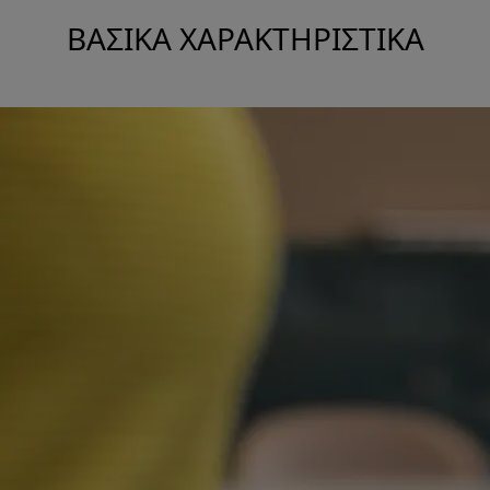
ΒΑΣΙΚΆ ΧΑΡΑΚΤΗΡΙΣΤΙΚΆ