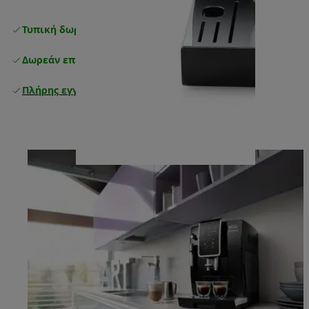
Τυπική δωρεάν παράδοση
άνω των 49 €
Δωρεάν επιστροφές
Πλήρης εγγύηση κατασκευαστή