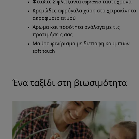
Φτιάξτε 2 φλιτζάνια espresso ταυτόχρονα
Κρεμώδες αφρόγαλα χάρη στο χειροκίνητο
ακροφύσιο ατμού
Άρωμα και ποσότητα ανάλογα με τις
προτιμήσεις σας
Μαύρο φινίρισμα με διεπαφή κουμπιών
soft touch
Ένα ταξίδι στη βιωσιμότητα