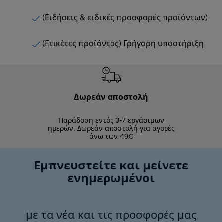
(Ειδήσεις & ειδικές προσφορές προϊόντων)
(Ετικέτες προϊόντος) Γρήγορη υποστήριξη
Δωρεάν αποστολή
Δωρε
Παράδοση εντός 3-7 εργάσιμων
Επιστροφές 
ημερών. Δωρεάν αποστολή για αγορές
άνω των 49€
Εμπνευστείτε και μείνετε
ενημερωμένοι
με τα νέα και τις προσφορές μας