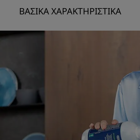
ΒΑΣΙΚΆ ΧΑΡΑΚΤΗΡΙΣΤΙΚΆ