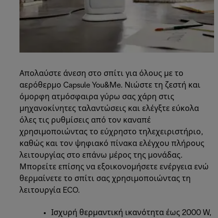
Απολαύστε άνεση στο σπίτι για όλους με το
αερόθερμο Capsule You&Me. Νιώστε τη ζεστή και
όμορφη ατμόσφαιρα γύρω σας χάρη στις
μηχανοκίνητες ταλαντώσεις και ελέγξτε εύκολα
όλες τις ρυθμίσεις από τον καναπέ
χρησιμοποιώντας το εύχρηστο τηλεχειριστήριο,
καθώς και τον ψηφιακό πίνακα ελέγχου πλήρους
λειτουργίας στο επάνω μέρος της μονάδας.
Μπορείτε επίσης να εξοικονομήσετε ενέργεια ενώ
θερμαίνετε το σπίτι σας χρησιμοποιώντας τη
λειτουργία ECO.
Ισχυρή θερμαντική ικανότητα έως 2000 W,