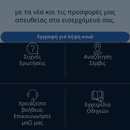
με τα νέα και τις προσφορές μας
απευθείας στα εισερχόμενά σας.
Εγγραφή για λήψη email
Συχνές
Αναζήτηση
Ερωτήσεις
Σέρβις
Χρειάζεστε
Εγχειρίδια
βοήθεια;
Οδηγιών
Επικοινωνήστε
μαζί μας