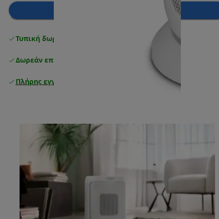
Προσθήκη στο καλάθι
Τυπική δωρεάν παράδοση
άνω των 49 €
Δωρεάν επιστροφές
Πλήρης εγγύηση κατασκευαστή