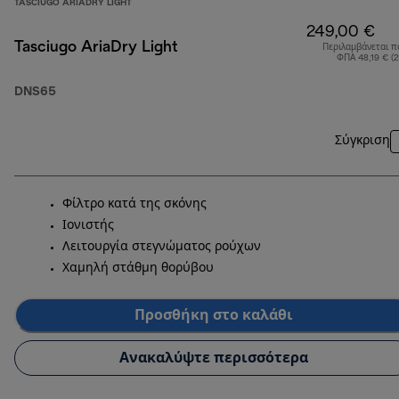
TASCIUGO ARIADRY LIGHT
249,00 €
Tasciugo AriaDry Light
Περιλαμβάνεται π
ΦΠΑ 48,19 € (
DNS65
Σύγκριση
Φίλτρο κατά της σκόνης
Ιονιστής
Λειτουργία στεγνώματος ρούχων
Χαμηλή στάθμη θορύβου
Προσθήκη στο καλάθι
Ανακαλύψτε περισσότερα