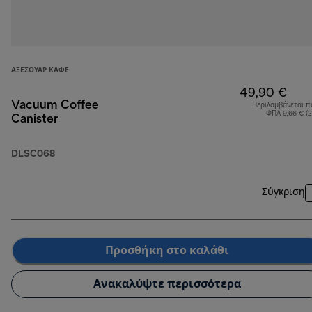
ΑΞΕΣΟΥΆΡ ΚΑΦΈ
49,90 €
Vacuum Coffee
Περιλαμβάνεται π
ΦΠΑ 9,66 € (
Canister
DLSC068
Σύγκριση
Προσθήκη στο καλάθι
Ανακαλύψτε περισσότερα