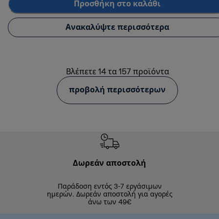
Προσθήκη στο καλάθι
Ανακαλύψτε περισσότερα
Βλέπετε 14 τα 157 προϊόντα
προβολή περισσότερων
Δωρεάν αποστολή
Δωρε
Παράδοση εντός 3-7 εργάσιμων
Επιστροφές 
ημερών. Δωρεάν αποστολή για αγορές
άνω των 49€