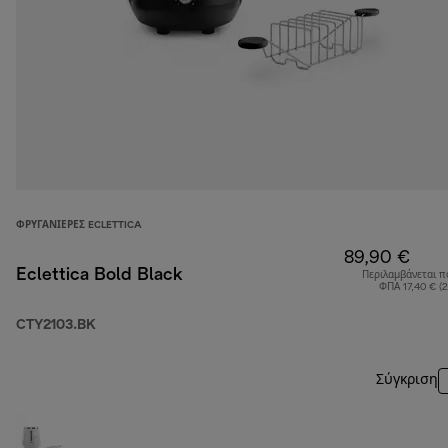
ΦΡΥΓΑΝΙΈΡΕΣ ECLETTICA
89,90 €
Eclettica Bold Black
Περιλαμβάνεται π
ΦΠΑ 17,40 € (
CTY2103.BK
Σύγκριση