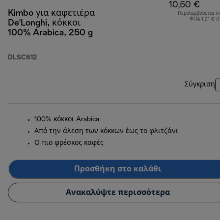
10,50 €
Kimbo για καφετιέρα
Περιλαμβάνεται π
ΦΠΑ 1,21 € (
De'Longhi, κόκκοι
100% Arabica, 250 g
DLSC612
Σύγκριση
100% κόκκοι Arabica
Από την άλεση των κόκκων έως το φλιτζάνι
Ο πιο φρέσκος καφές
Προσθήκη στο καλάθι
Ανακαλύψτε περισσότερα