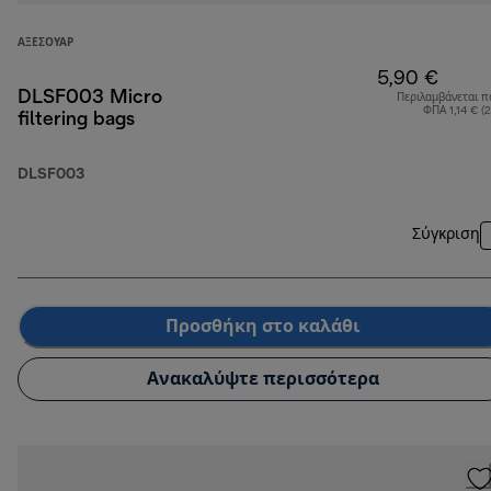
ΑΞΕΣΟΥΆΡ
5,90 €
DLSF003 Micro
Περιλαμβάνεται π
ΦΠΑ 1,14 € (
filtering bags
DLSF003
Σύγκριση
Προσθήκη στο καλάθι
Ανακαλύψτε περισσότερα