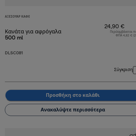
ΑΞΕΣΟΥΆΡ ΚΑΦΈ
24,90 €
Κανάτα για αφρόγαλα
Περιλαμβάνεται π
ΦΠΑ 4,82 € (
500 ml
DLSC081
Σύγκριση
Προσθήκη στο καλάθι
Ανακαλύψτε περισσότερα