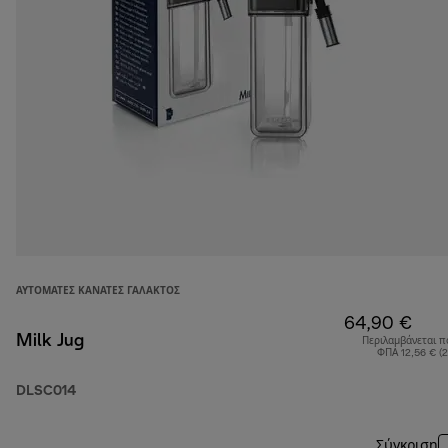
ΑΥΤΌΜΑΤΕΣ ΚΑΝΆΤΕΣ ΓΆΛΑΚΤΟΣ
64,90 €
Milk Jug
Περιλαμβάνεται π
ΦΠΑ 12,56 € (
DLSC014
Σύγκριση