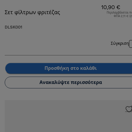
10,90 €
Σετ φίλτρων φριτέζας
Περιλαμβάνεται π
ΦΠΑ 2,11 € (
DLSK001
Σύγκριση
Προσθήκη στο καλάθι
Ανακαλύψτε περισσότερα