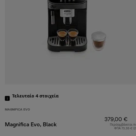
Τελευταίο 4
στοιχεία
MAGNIFICA EVO
379,00 €
Magnifica Evo, Black
Περιλαμβάνεται π
ΦΠΑ 73,35 € (