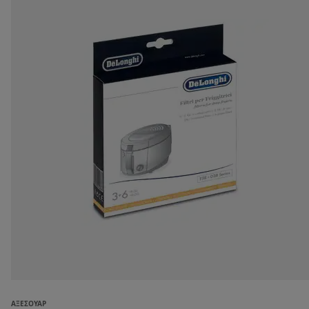
ΑΞΕΣΟΥΆΡ