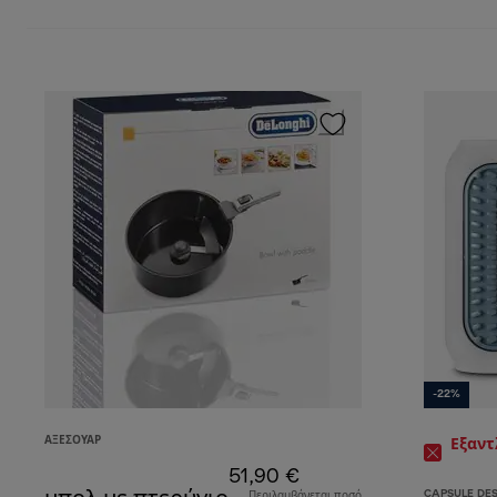
-22%
ΑΞΕΣΟΥΆΡ
Εξαν
51,90 €
CAPSULE DE
Περιλαμβάνεται ποσό