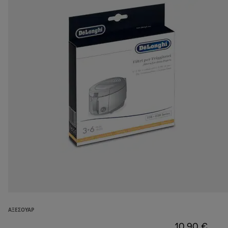
ΑΞΕΣΟΥΆΡ
10,90 €