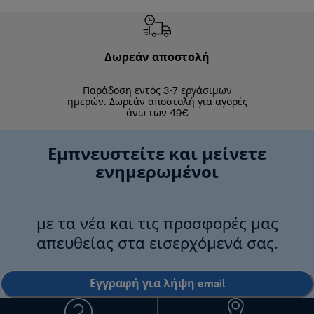
Δωρεάν αποστολή
Δωρε
Παράδοση εντός 3-7 εργάσιμων
Επιστροφές 
ημερών. Δωρεάν αποστολή για αγορές
άνω των 49€
Εμπνευστείτε και μείνετε
ενημερωμένοι
με τα νέα και τις προσφορές μας
απευθείας στα εισερχόμενά σας.
Εγγραφή για λήψη email