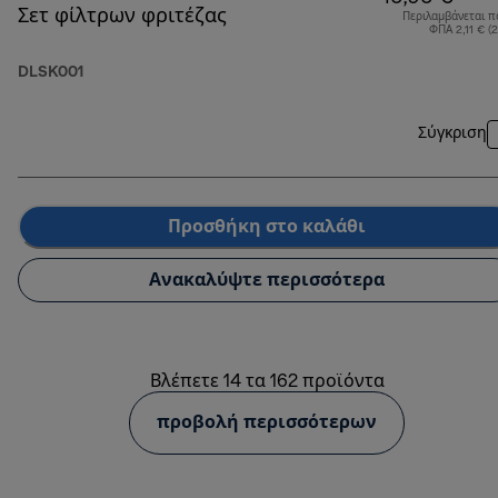
Σετ φίλτρων φριτέζας
Περιλαμβάνεται π
ΦΠΑ 2,11 € (
DLSK001
Σύγκριση
Προσθήκη στο καλάθι
Ανακαλύψτε περισσότερα
Βλέπετε 14 τα 162 προϊόντα
προβολή περισσότερων