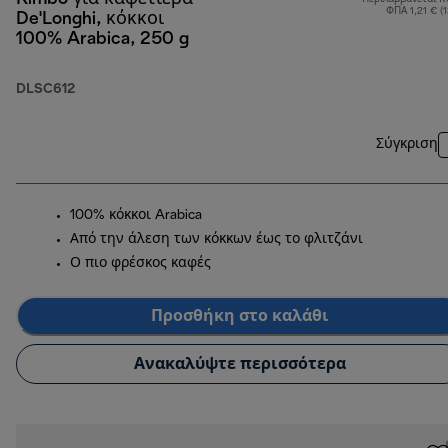
ΦΠΑ 1,21 € (
De'Longhi, κόκκοι
100% Arabica, 250 g
DLSC612
Σύγκριση
100% κόκκοι Arabica
Από την άλεση των κόκκων έως το φλιτζάνι
Ο πιο φρέσκος καφές
Προσθήκη στο καλάθι
Ανακαλύψτε περισσότερα