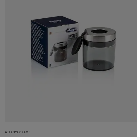
ΑΞΕΣΟΥΆΡ ΚΑΦΈ