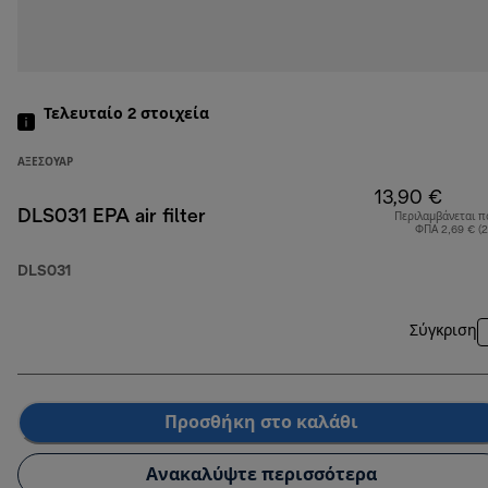
Τελευταίο 2
στοιχεία
ΑΞΕΣΟΥΆΡ
13,90 €
DLS031 EPA air filter
Περιλαμβάνεται π
ΦΠΑ 2,69 € (
DLS031
Σύγκριση
Προσθήκη στο καλάθι
Ανακαλύψτε περισσότερα