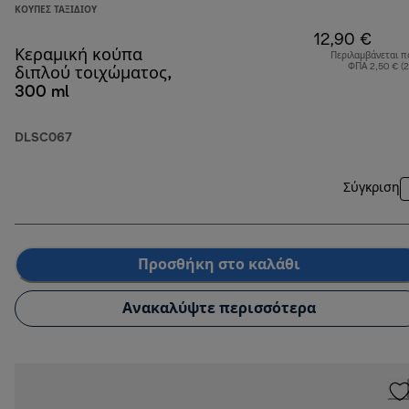
ΚΟΎΠΕΣ ΤΑΞΙΔΙΟΎ
12,90 €
Κεραμική κούπα
Περιλαμβάνεται π
ΦΠΑ 2,50 € (
διπλού τοιχώματος,
300 ml
DLSC067
Σύγκριση
Προσθήκη στο καλάθι
Ανακαλύψτε περισσότερα