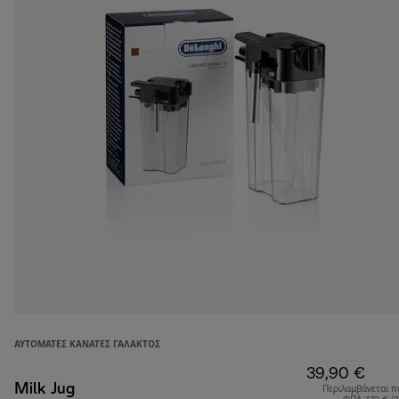
ΑΥΤΌΜΑΤΕΣ ΚΑΝΆΤΕΣ ΓΆΛΑΚΤΟΣ
39,90 €
Milk Jug
Περιλαμβάνεται π