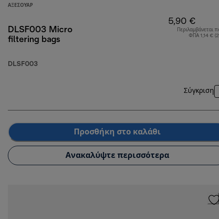
ΑΞΕΣΟΥΆΡ
5,90 €
DLSF003 Micro
Περιλαμβάνεται π
ΦΠΑ 1,14 € (
filtering bags
DLSF003
Σύγκριση
Προσθήκη στο καλάθι
Ανακαλύψτε περισσότερα