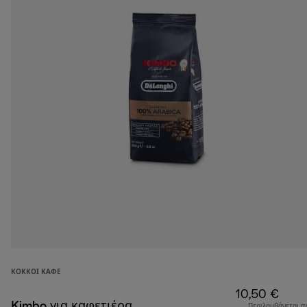
ΚΌΚΚΟΙ ΚΑΦΈ
10,50 €
Kimbo για καφετιέρα
Περιλαμβάνεται π