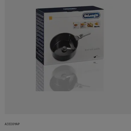
ΑΞΕΣΟΥΆΡ