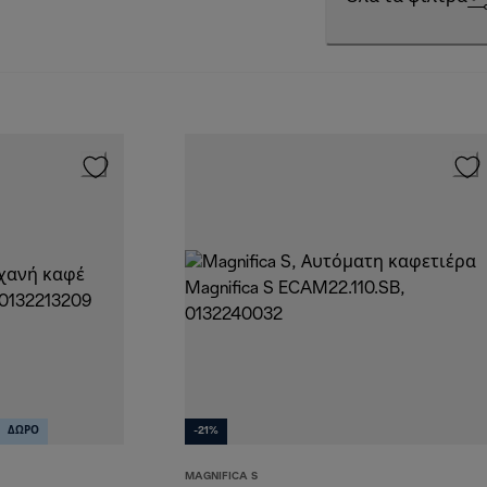
ΔΩΡΟ
-21%
MAGNIFICA S