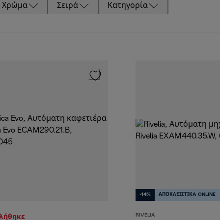
Χρώμα
Σειρά
Κατηγορία
-14%
ΑΠΟΚΛΕΙΣΤΙΚA ONLINE
RIVELIA
τλήθηκε