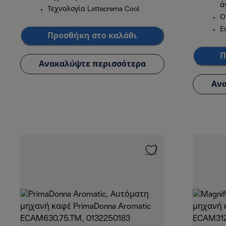
ά
Τεχνολογία Lattecrema Cool
Ο
Ε
Προσθήκη στο καλάθι
Π
Ανακαλύψτε περισσότερα
Ανα