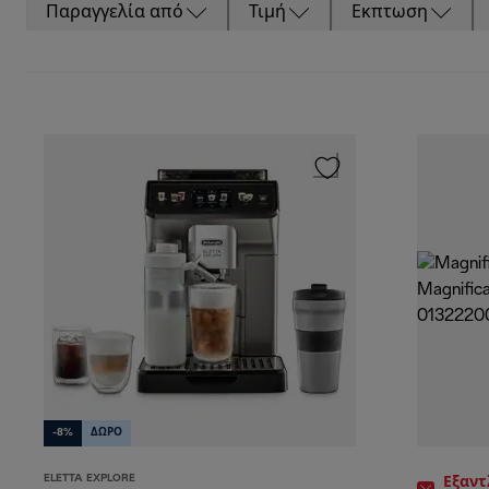
Παραγγελία από
Τιμή
Εκπτωση
-8%
ΔΩΡΟ
ELETTA EXPLORE
Εξαν