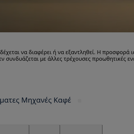
ενδέχεται να διαφέρει ή να εξαντληθεί. Η προσφορά ι
εν συνδυάζεται με άλλες τρέχουσες προωθητικές ενέ
όματες Μηχανές Καφέ