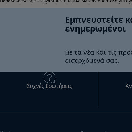
Παράδοση εντός 3-7 εργάσιμων ημερών. Δωρεάν αποστολή για αγ
Εμπνευστείτε κ
ενημερωμένοι
με τα νέα και τις πρ
εισερχόμενά σας.
Συχνές Ερωτήσεις
Αν