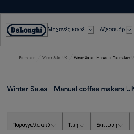
Skip
to
Content
Μηχανές καφέ
Αξεσουάρ
Accessibility
Statement
Promotion
Winter Sales UK
Winter Sales - Manual coffee makers 
Winter Sales - Manual coffee makers 
Παραγγελία από
Τιμή
Εκπτωση