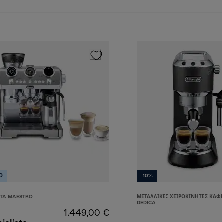
Ο
-10%
STA MAESTRO
ΜΕΤΑΛΛΙΚΈΣ ΧΕΙΡΟΚΊΝΗΤΕΣ ΚΑΦΕ
DEDICA
1.449,00 €