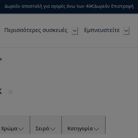
Δωρεάν αποστολή για αγορές άνω των 49€
Δωρεάν Επιστροφή
Περισσότερες συσκευές
Εμπνευστείτε
UK
UK
Χρώμα
Σειρά
Κατηγορία