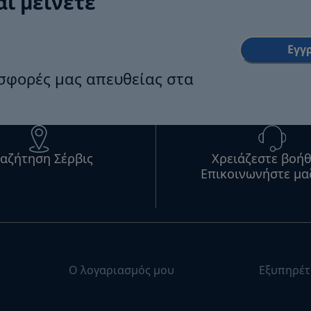
αι μείνετε
Εγγ
οσφορές μας απευθείας στα
αζήτηση Σέρβις
Χρειάζεστε βοήθ
Επικοινωνήστε μα
Ο λογαριασμός μου
Εξυπηρέτ