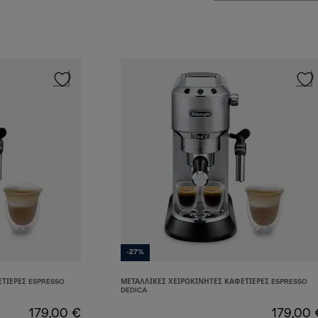
-27%
ΤΙΈΡΕΣ ESPRESSO
ΜΕΤΑΛΛΙΚΈΣ ΧΕΙΡΟΚΊΝΗΤΕΣ ΚΑΦΕΤΙΈΡΕΣ ESPRESSO
DEDICA
179,00 €
179,00 