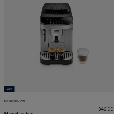
-22%
MAGNIFICA EVO
349,00
Magnifica Evo