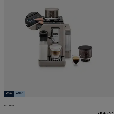
-13%
ΔΩΡΟ
RIVELIA