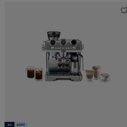
-9%
ΔΩΡΟ