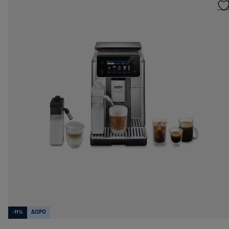
-11%
ΔΩΡΟ