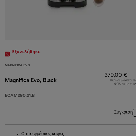
Εξαντλήθηκε
MAGNIFICA EVO
379,00 €
Magnifica Evo, Black
Περιλαμβάνεται π
ΦΠΑ 73,35 € (
ECAM290.21.B
Σύγκριση
Ο πιο φρέσκος καφές