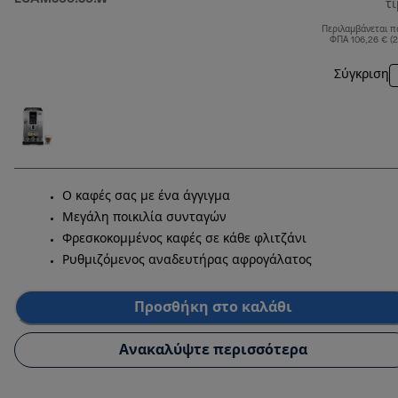
τ
Περιλαμβάνεται π
ΦΠΑ 106,26 € (
Σύγκριση
Ο καφές σας με ένα άγγιγμα
Μεγάλη ποικιλία συνταγών
Φρεσκοκομμένος καφές σε κάθε φλιτζάνι
Ρυθμιζόμενος αναδευτήρας αφρογάλατος
Προσθήκη στο καλάθι
Ανακαλύψτε περισσότερα