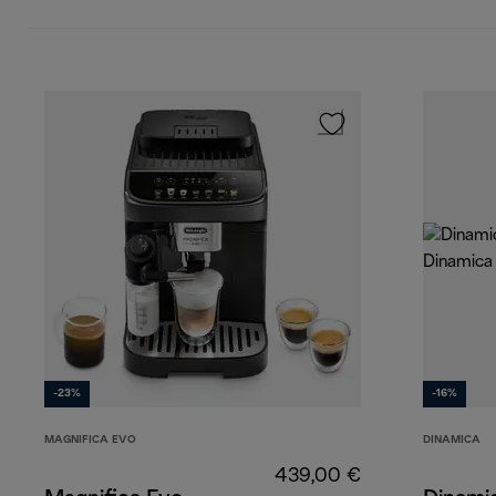
-23%
-16%
MAGNIFICA EVO
DINAMICA
439,00 €