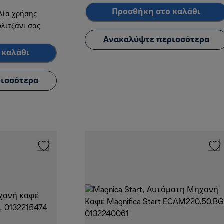
Προσθήκη στο καλάθι
ολία χρήσης
φλιτζάνι σας
Ανακαλύψτε περισσότερα
 καλάθι
ισσότερα