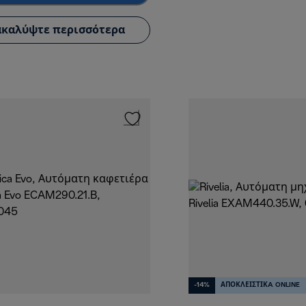
καλύψτε περισσότερα
-14%
ΑΠΟΚΛΕΙΣΤΙΚA ONLINE