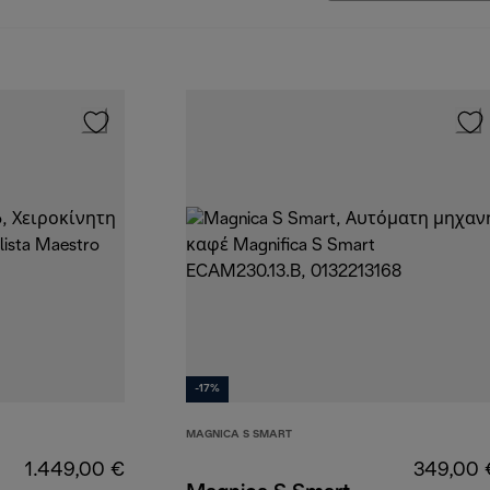
-17%
MAGNICA S SMART
1.449,00 €
349,00 