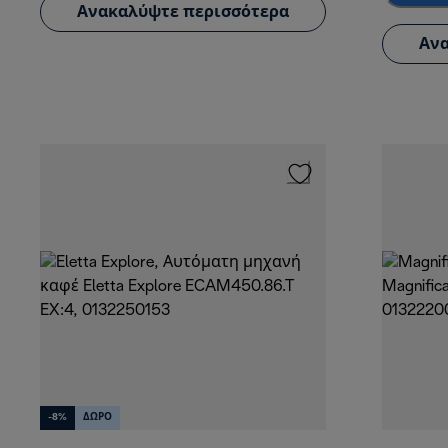
Ανακαλύψτε περισσότερα
Ανα
-8%
ΔΩΡΟ