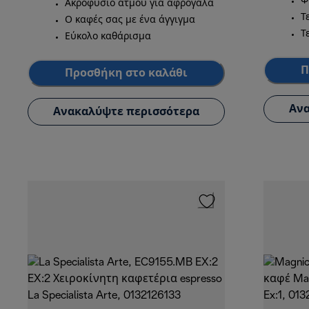
Φ
Ακροφύσιο ατμού για αφρόγαλα
Τ
Ο καφές σας με ένα άγγιγμα
Τ
Εύκολο καθάρισμα
Π
Προσθήκη στο καλάθι
Ανα
Ανακαλύψτε περισσότερα