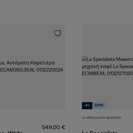
-9%
ΔΩΡΟ
LA SPECIALISTA MAESTRO
549,00 €