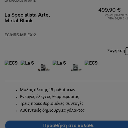
LA SPECIALISTA ARTE
499,90 €
La Specialista Arte,
Περιλαμβάνεται π
ΦΠΑ 96,75 € (
Metal Black
EC9155.MB EX:2
Σύγκριση
Μύλος άλεσης 15 ρυθμίσεων
Ενεργός έλεγχος θερμοκρασίας
Τρεις προκαθορισμένες συνταγές
Αυθεντικές δημιουργίες γάλακτος
Προσθήκη στο καλάθι