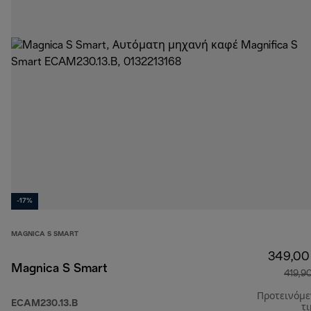
-17%
MAGNICA S SMART
349,00
Magnica S Smart
419,9
Προτεινόμ
ECAM230.13.B
τ