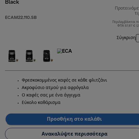
Black
Προτεινόμ
τ
ECAM22.110.SB
Περιλαμβάνεται π
ΦΠΑ 57,87 € (
Σύγκριση
Φρεσκοκομμένος καφές σε κάθε φλιτζάνι
Ακροφύσιο ατμού για αφρόγαλα
Ο καφές σας με ένα άγγιγμα
Εύκολο καθάρισμα
Προσθήκη στο καλάθι
Ανακαλύψτε περισσότερα