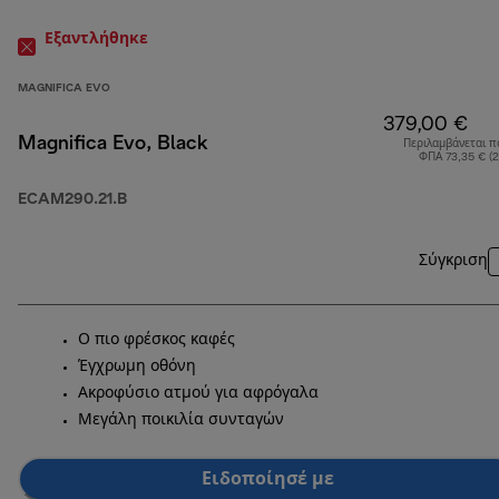
Εξαντλήθηκε
MAGNIFICA EVO
379,00 €
Magnifica Evo, Black
Περιλαμβάνεται π
ΦΠΑ 73,35 € (
ECAM290.21.B
Σύγκριση
Ο πιο φρέσκος καφές
Έγχρωμη οθόνη
Ακροφύσιο ατμού για αφρόγαλα
Μεγάλη ποικιλία συνταγών
Ειδοποίησέ με