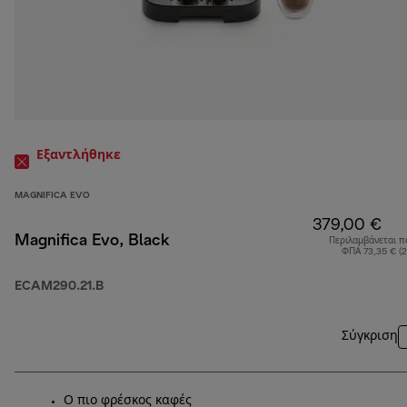
Εξαντλήθηκε
MAGNIFICA EVO
379,00 €
Magnifica Evo, Black
Περιλαμβάνεται π
ΦΠΑ 73,35 € (
ECAM290.21.B
Σύγκριση
Ο πιο φρέσκος καφές