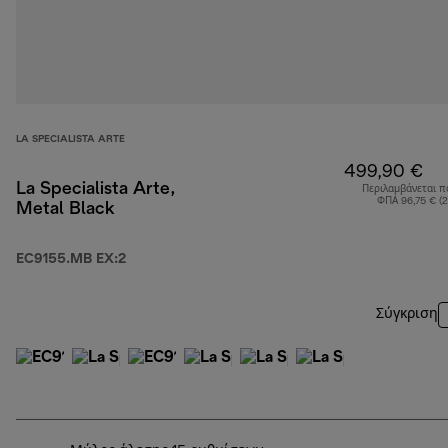
LA SPECIALISTA ARTE
499,90 €
La Specialista Arte,
Περιλαμβάνεται π
ΦΠΑ 96,75 € (
Metal Black
EC9155.MB EX:2
Σύγκριση