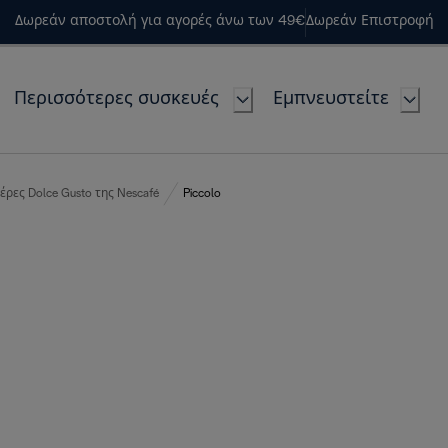
Δωρεάν αποστολή για αγορές άνω των 49€
Δωρεάν Επιστροφή
Περισσότερες συσκευές
Εμπνευστείτε
έρες Dolce Gusto της Nescafé
Piccolo