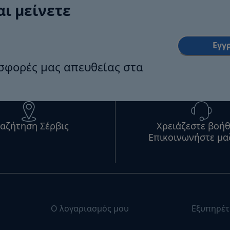
αι μείνετε
Εγγ
οσφορές μας απευθείας στα
αζήτηση Σέρβις
Χρειάζεστε βοήθ
Επικοινωνήστε μα
Ο λογαριασμός μου
Εξυπηρέτ