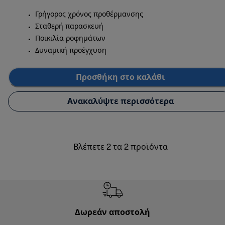
Γρήγορος χρόνος προθέρμανσης
Σταθερή παρασκευή
Ποικιλία ροφημάτων
Δυναμική προέγχυση
Προσθήκη στο καλάθι
Ανακαλύψτε περισσότερα
Βλέπετε 2 τα 2 προϊόντα
Δωρεάν αποστολή
Δωρε