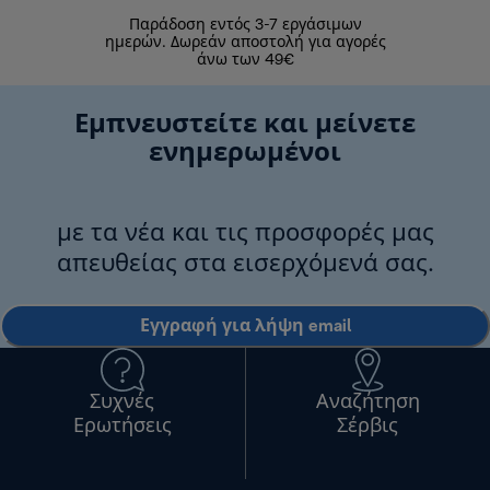
Παράδοση εντός 3-7 εργάσιμων
Επιστροφές 
ημερών. Δωρεάν αποστολή για αγορές
άνω των 49€
Εμπνευστείτε και μείνετε
ενημερωμένοι
με τα νέα και τις προσφορές μας
απευθείας στα εισερχόμενά σας.
Εγγραφή για λήψη email
Συχνές
Αναζήτηση
Ερωτήσεις
Σέρβις