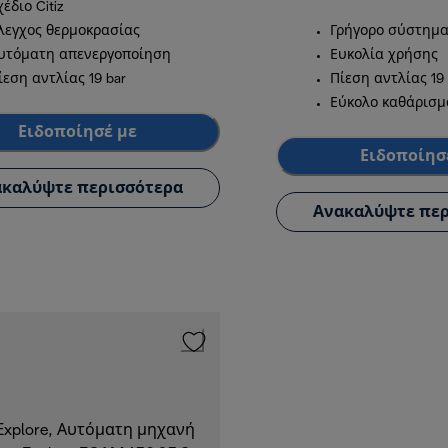
χέδιο Citiz
λεγχος θερμοκρασίας
Γρήγορο σύστημα 
υτόματη απενεργοποίηση
Ευκολία χρήσης
ίεση αντλίας 19 bar
Πίεση αντλίας 19 
Εύκολο καθάρισμ
Ειδοποίησέ με
Ειδοποίησ
καλύψτε περισσότερα
Ανακαλύψτε περ