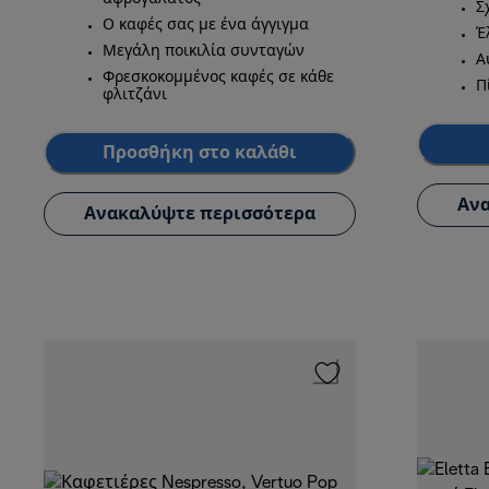
Σ
Ο καφές σας με ένα άγγιγμα
Έ
Μεγάλη ποικιλία συνταγών
Α
Φρεσκοκομμένος καφές σε κάθε
Π
φλιτζάνι
Προσθήκη στο καλάθι
Ανα
Ανακαλύψτε περισσότερα