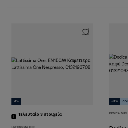
-7%
-17%
CO
DEDICA DUO
Τελευταίο 3
στοιχεία
LATTISSIMA ONE