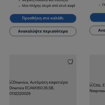
Μεγάλη ευκολία και ευελιξία
Π
Μια πλήρης σειρά από στυλ καφέ
Προσθήκη στο καλάθι
Ανα
Ανακαλύψτε περισσότερα