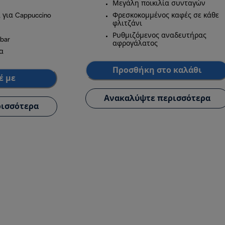
Μεγάλη ποικιλία συνταγών
για Cappuccino
Φρεσκοκομμένος καφές σε κάθε
φλιτζάνι
Ρυθμιζόμενος αναδευτήρας
bar
αφρογάλατος
α
Προσθήκη στο καλάθι
έ με
Ανακαλύψτε περισσότερα
ισσότερα