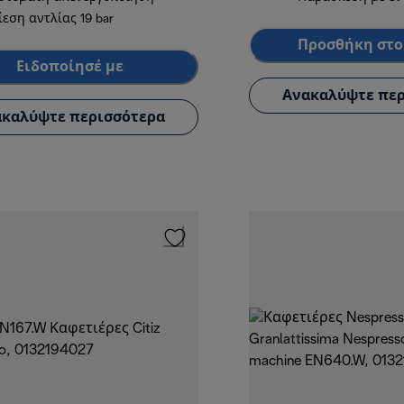
ίεση αντλίας 19 bar
Προσθήκη στο
Ειδοποίησέ με
Ανακαλύψτε περ
καλύψτε περισσότερα