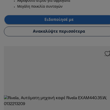
Ακροφύσιο ατμού για αφρόγαλα
Μεγάλη ποικιλία συνταγών
Ειδοποίησέ με
Ανακαλύψτε περισσότερα