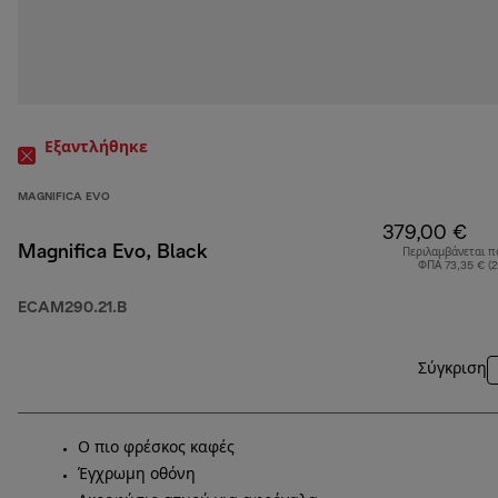
Εξαντλήθηκε
MAGNIFICA EVO
379,00 €
Magnifica Evo, Black
Περιλαμβάνεται π
ΦΠΑ 73,35 € (
ECAM290.21.B
Σύγκριση
Ο πιο φρέσκος καφές
Έγχρωμη οθόνη