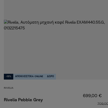
-13%
ΑΠΟΚΛΕΙΣΤΙΚA ONLINE
ΔΩΡΟ
RIVELIA
699,00 €
Rivelia Pebble Grey
709,0