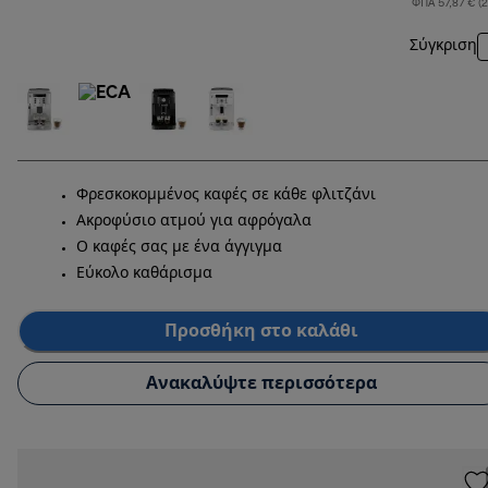
ΦΠΑ 57,87 € (
Σύγκριση
Φρεσκοκομμένος καφές σε κάθε φλιτζάνι
Ακροφύσιο ατμού για αφρόγαλα
Ο καφές σας με ένα άγγιγμα
Εύκολο καθάρισμα
Προσθήκη στο καλάθι
Ανακαλύψτε περισσότερα