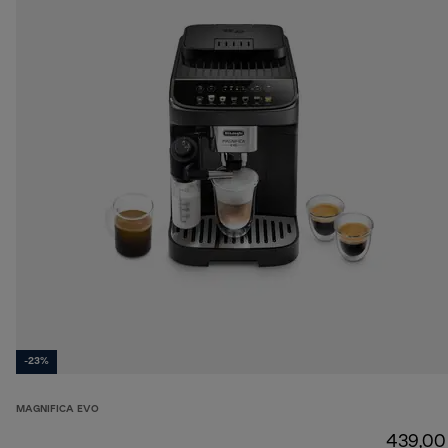
-23%
MAGNIFICA EVO
439,00