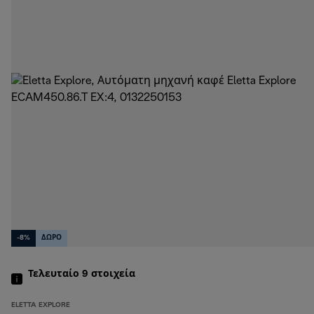
-8%
ΔΩΡΟ
Τελευταίο 9
στοιχεία
ELETTA EXPLORE