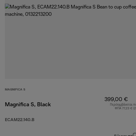
MAGNIFICA S
399,00 €
Magnifica S, Black
Περιλαμβάνεται π
ΦΠΑ 77,23 € (
ECAM22.140.B