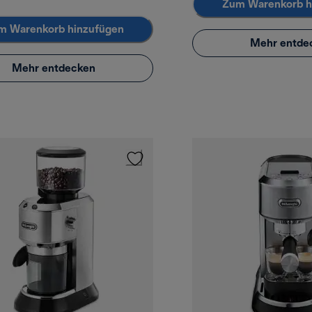
Zum Warenkorb h
m Warenkorb hinzufügen
Mehr entde
Mehr entdecken