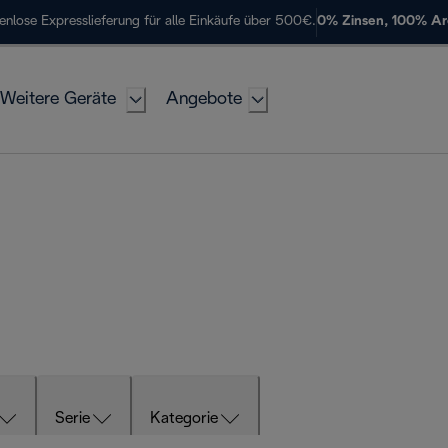
enlose Expresslieferung für alle Einkäufe über 500€.
0% Zinsen, 100% A
Weitere Geräte
Angebote
Serie
Kategorie