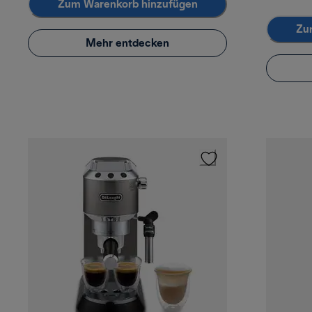
Zum Warenkorb hinzufügen
Zu
Mehr entdecken