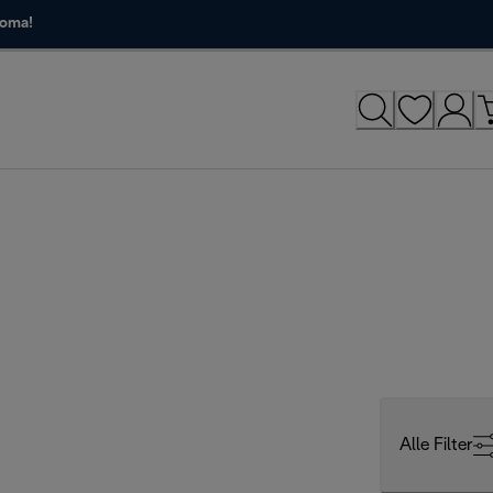
roma!
Alle Filter