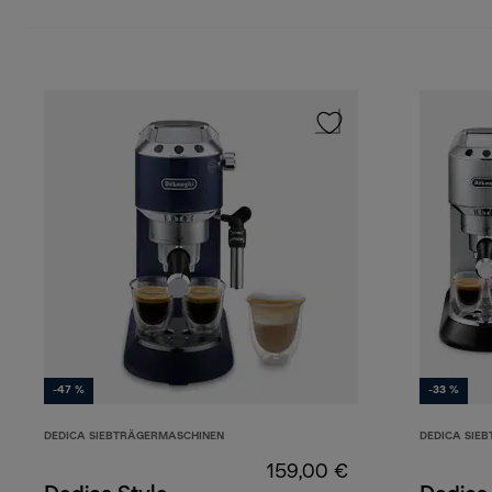
-47 %
-33 %
DEDICA SIEBTRÄGERMASCHINEN
DEDICA SIE
159,00 €