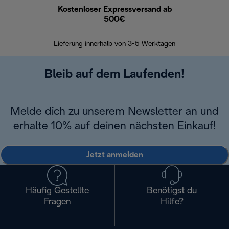
Kostenloser Expressversand ab
Kostenl
500€
30 Ta
Lieferung innerhalb von 3-5 Werktagen
Bleib auf dem Laufenden!
Melde dich zu unserem Newsletter an und
erhalte 10% auf deinen nächsten Einkauf!
Jetzt anmelden
Häufig Gestellte
Benötigst du
Fragen
Hilfe?