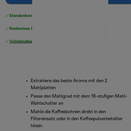
Standardversand kostenlos
ab 49 €
Kostenlose Rücksendungen
Vollständige Herstellergarantie
Extrahiere das beste Aroma mit den 2
Mahlplatten
Passe den Mahlgrad mit dem 18-stufigen Mahl-
Wahlschalter an
Mahle die Kaffeebohnen direkt in den
Filtereinsatz oder in den Kaffeepulverbehälter
hinein