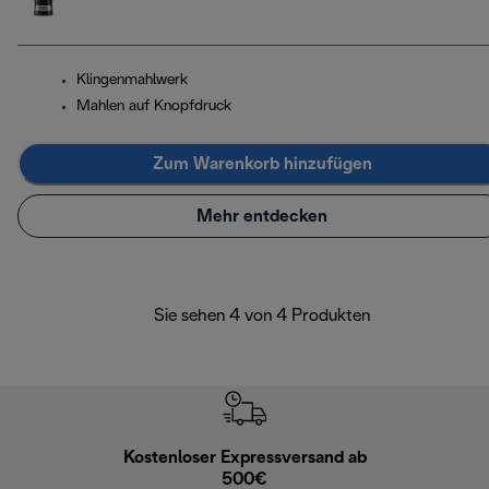
Klingenmahlwerk
Mahlen auf Knopfdruck
Zum Warenkorb hinzufügen
Mehr entdecken
Sie sehen 4 von 4 Produkten
Kostenloser Expressversand ab
Kostenl
500€