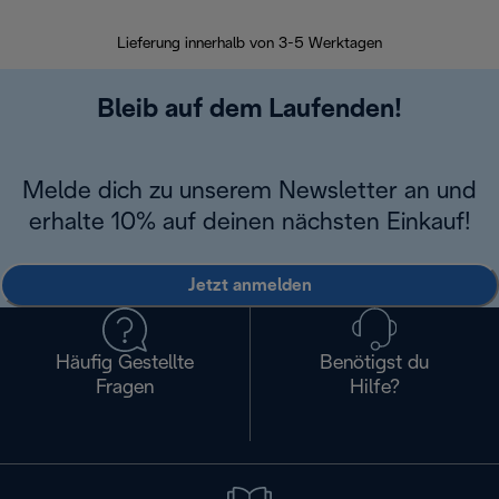
30 Ta
Lieferung innerhalb von 3-5 Werktagen
Bleib auf dem Laufenden!
Melde dich zu unserem Newsletter an und
erhalte 10% auf deinen nächsten Einkauf!
Jetzt anmelden
Häufig Gestellte
Benötigst du
Fragen
Hilfe?