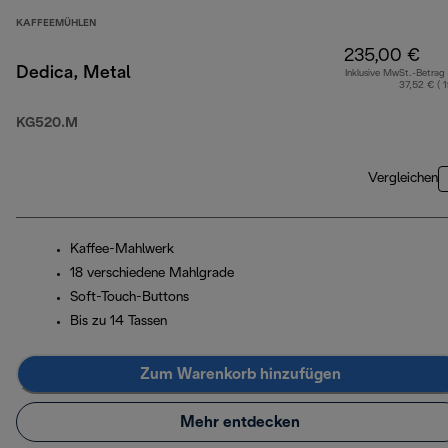
KAFFEEMÜHLEN
235,00 €
Dedica, Metal
Inklusive MwSt.-Betrag
37,52 € ( 
KG520.M
Vergleichen
Kaffee-Mahlwerk
18 verschiedene Mahlgrade
Soft-Touch-Buttons
Bis zu 14 Tassen
Zum Warenkorb hinzufügen
Mehr entdecken