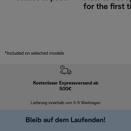
for the first 
*Included on selected models
Kostenloser Expressversand ab
Kostenl
500€
30 Ta
Lieferung innerhalb von 3-5 Werktagen
Bleib auf dem Laufenden!