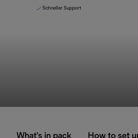
Schneller Support
What's in pack
How to set u