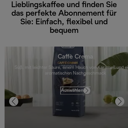
Lieblingskaffee und finden Sie
das perfekte Abonnement für
Sie: Einfach, flexibel und
bequem
Caffè Crema
Süß, mit leichter Säure, einem Hauch von Karamell und 
aromatischen Nachgeschmack
Auswählen