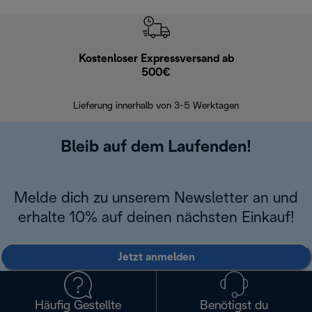
Kostenloser Expressversand ab
Kostenl
500€
30 Ta
Lieferung innerhalb von 3-5 Werktagen
Bleib auf dem Laufenden!
Melde dich zu unserem Newsletter an und
erhalte 10% auf deinen nächsten Einkauf!
Jetzt anmelden
Häufig Gestellte
Benötigst du