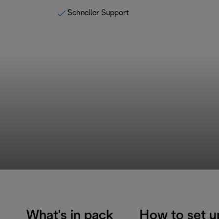
Schneller Support
What's in pack
How to set u