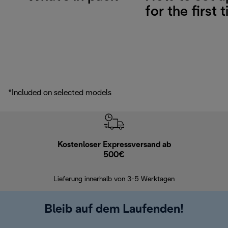
for the first 
*Included on selected models
Kostenloser Expressversand ab
Kostenl
500€
30 Ta
Lieferung innerhalb von 3-5 Werktagen
Bleib auf dem Laufenden!