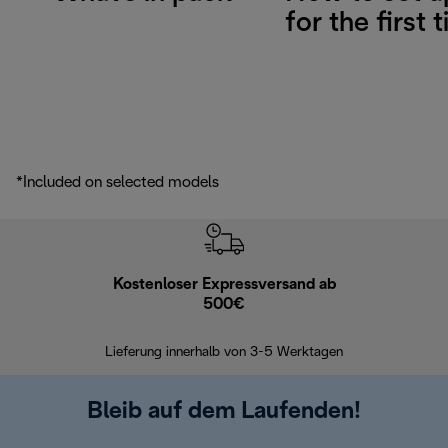
for the first 
*Included on selected models
Kostenloser Expressversand ab
Kostenl
500€
30 Ta
Lieferung innerhalb von 3-5 Werktagen
Bleib auf dem Laufenden!