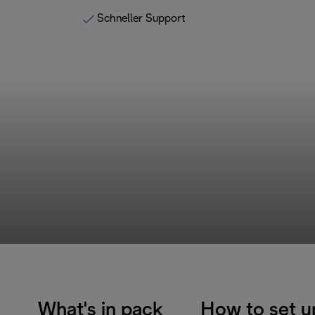
Schneller Support
What's in pack
How to set u