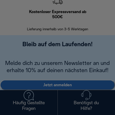
Kostenloser Expressversand ab
Kostenl
500€
30 Ta
Lieferung innerhalb von 3-5 Werktagen
Bleib auf dem Laufenden!
Melde dich zu unserem Newsletter an und
erhalte 10% auf deinen nächsten Einkauf!
Jetzt anmelden
Häufig Gestellte
Benötigst du
Fragen
Hilfe?