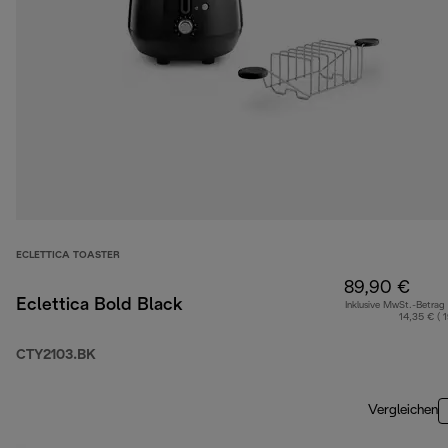
ECLETTICA TOASTER
89,90 €
Eclettica Bold Black
Inklusive MwSt.-Betrag
14,35 € ( 
CTY2103.BK
Vergleichen