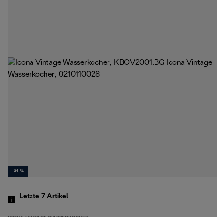
-31 %
Letzte 7
Artikel