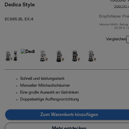
159,00 
Dedica Style
299,00 
Empfohlener Pre
EC685.BL EX:4
Inklusive MwSt.-Betrag
25,39 € ( 
Vergleichen
Schnell und leistungsstark
Manueller Milchaufschäumer
Eine große Auswahl an Getränken
Doppelseitige Auffangvorrichtung
Zum Warenkorb hinzufügen
Mehr entdecken