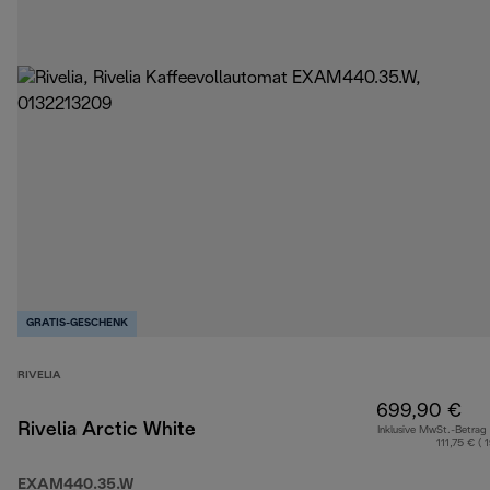
GRATIS-GESCHENK
RIVELIA
699,90 €
Rivelia Arctic White
Inklusive MwSt.-Betrag
111,75 € ( 
EXAM440.35.W