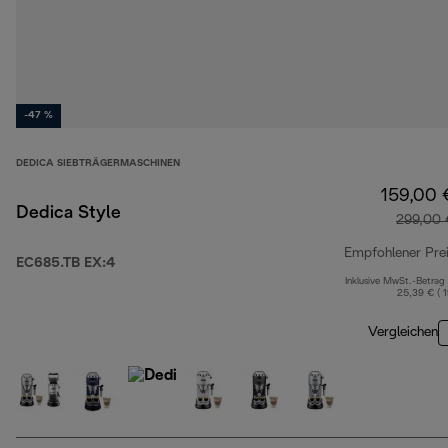
-47 %
DEDICA SIEBTRÄGERMASCHINEN
159,00 
Dedica Style
299,00 
Empfohlener Pre
EC685.TB EX:4
Inklusive MwSt.-Betrag
25,39 € ( 
Vergleichen