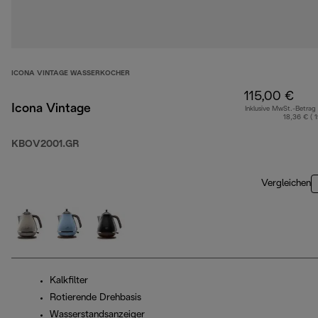
ICONA VINTAGE WASSERKOCHER
115,00 €
Icona Vintage
Inklusive MwSt.-Betrag
18,36 € ( 
KBOV2001.GR
Vergleichen
Kalkfilter
Rotierende Drehbasis
Wasserstandsanzeiger