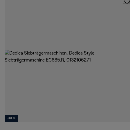
-43 %