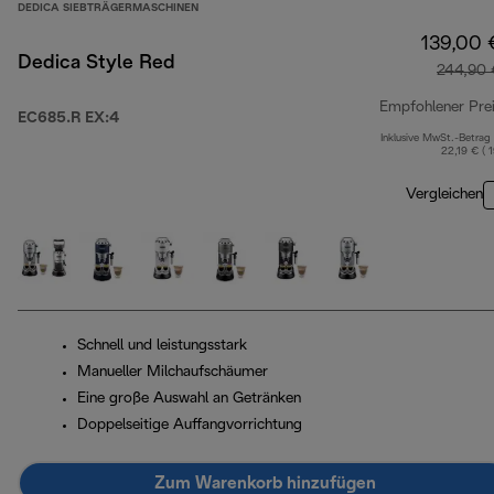
DEDICA SIEBTRÄGERMASCHINEN
139,00 
Dedica Style Red
244,90 
Empfohlener Pre
EC685.R EX:4
Inklusive MwSt.-Betrag
22,19 € ( 
Vergleichen
Schnell und leistungsstark
Manueller Milchaufschäumer
Eine große Auswahl an Getränken
Doppelseitige Auffangvorrichtung
Zum Warenkorb hinzufügen