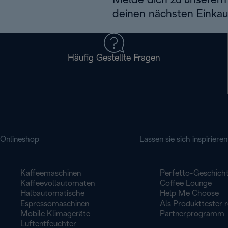
Melde dich zu unserem 
deinen nächsten Einkau
Häufig Gestellte Fragen
Onlineshop
Lassen sie sich inspirieren
Kaffeemaschinen
Perfetto-Geschich
Kaffeevollautomaten
Coffee Lounge
Halbautomatische
Help Me Choose
Espressomaschinen
Als Produkttester r
Mobile Klimageräte
Partnerprogramm
Luftentfeuchter