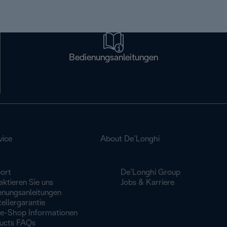
Bedienungsanleitungen
vice
About De’Longhi
ort
De’Longhi Group
ktieren Sie uns
Jobs & Karriere
enungsanleitungen
ellergarantie
ne-Shop Informationen
ucts FAQs