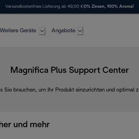
Versandkostenfreie Lieferung ab 49,00 €
0% Zinsen, 100% Aroma!
Weitere Geräte
Angebote
Magnifica Plus Support Center
as Sie brauchen, um Ihr Produkt einzurichten und optimal z
her und mehr