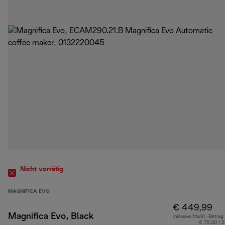
Nicht vorrätig
MAGNIFICA EVO
€ 449,99
Magnifica Evo, Black
Inklusive MwSt.-Betrag
€ 75,00 ( 