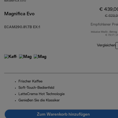
MAGNIFICA EVO
€ 439,0
Magnifica Evo
€ 629,9
Empfohlener Pre
ECAM290.81.TB EX:1
Inklusive MwSt.-Betrag
€ 73,17 ( 
Vergleichen
Frischer Kaffee
Soft-Touch-Bedienfeld
LatteCrema Hot Technologie
Genießen Sie die Klassiker
Zum Warenkorb hinzufügen