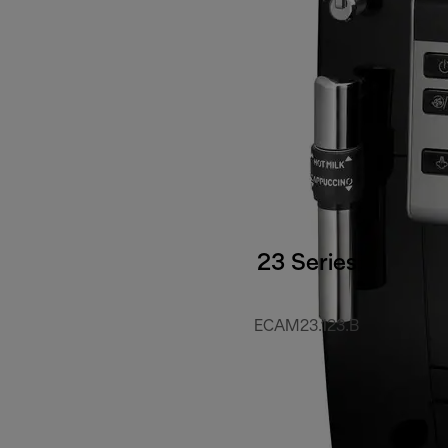
23 Series
ECAM23.123.B