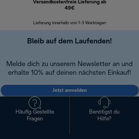
Versandkostenfreie Lieferung ab
Kostenl
49€
30 Ta
Lieferung innerhalb von 1-3 Werktagen
Bleib auf dem Laufenden!
Melde dich zu unserem Newsletter an und
erhalte 10% auf deinen nächsten Einkauf!
Jetzt anmelden
Häufig Gestellte
Benötigst du
Fragen
Hilfe?