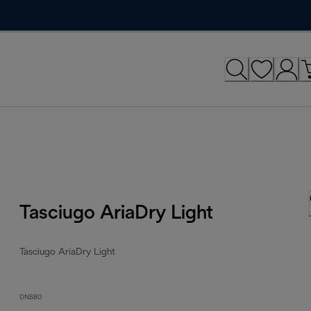
Tasciugo AriaDry Light
Tasciugo AriaDry Light
DNS80