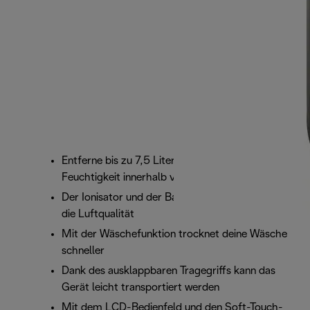
Entferne bis zu 7,5 Liter überschüssige
Feuchtigkeit innerhalb von 24 Stunden
Der Ionisator und der Bakterienfilter verbessern
die Luftqualität
Mit der Wäschefunktion trocknet deine Wäsche
schneller
Dank des ausklappbaren Tragegriffs kann das
Gerät leicht transportiert werden
Mit dem LCD-Bedienfeld und den Soft-Touch-