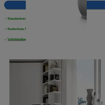
Zum Warenkorb hinzufügen
Standardversand kostenlos
ab 49 €
Kostenlose Rücksendungen
Vollständige Herstellergarantie