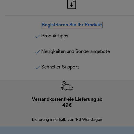
Registrieren Sie Ihr Produkt
Produkttipps
Neuigkeiten und Sonderangebote
Schneller Support
Versandkostenfreie Lieferung ab
Kostenl
49€
30 Ta
Lieferung innerhalb von 1-3 Werktagen