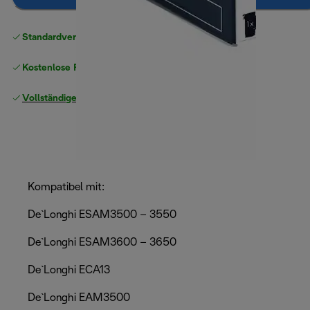
Standardversand kostenlos
ab 49 €
Kostenlose Rücksendungen
Vollständige Herstellergarantie
Kompatibel mit:
De`Longhi ESAM3500 – 3550
De`Longhi ESAM3600 – 3650
De`Longhi ECA13
De`Longhi EAM3500