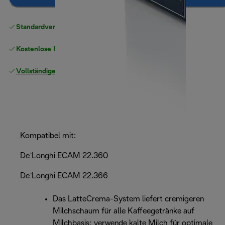
Standardversand kostenlos
ab 49 €
Kostenlose Rücksendungen
Vollständige Herstellergarantie
Kompatibel mit:
De`Longhi ECAM 22.360
De`Longhi ECAM 22.366
Das LatteCrema-System liefert cremigeren
Milchschaum für alle Kaffeegetränke auf
Milchbasis; verwende kalte Milch für optimale