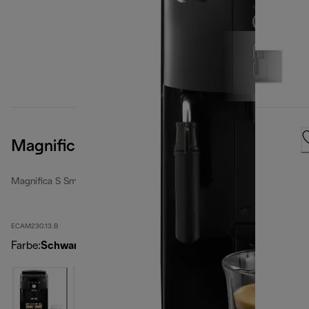
Magnifica S Smart, Black
Magnifica S Smart
ECAM230.13.B
Farbe
:
Schwarz