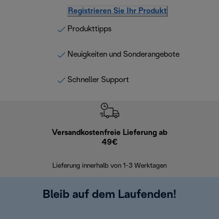
Registrieren Sie Ihr Produkt
Produkttipps
Neuigkeiten und Sonderangebote
Schneller Support
Versandkostenfreie Lieferung ab
Kostenl
49€
30 Ta
Lieferung innerhalb von 1-3 Werktagen
Bleib auf dem Laufenden!