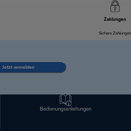
Zahlungen
Sichere Zahlungen
Jetzt anmelden
Bedienungsanleitungen