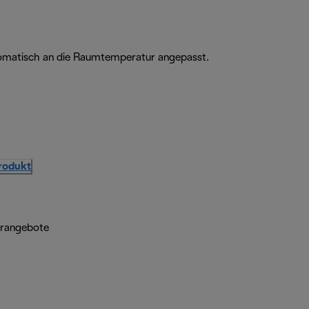
utomatisch an die Raumtemperatur angepasst.
Produkt
erangebote