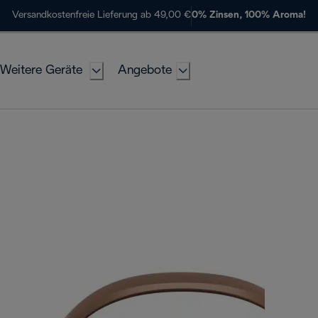
Versandkostenfreie Lieferung ab 49,00 €
0% Zinsen, 100% Aroma!
Weitere Geräte
Angebote