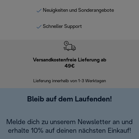
Neuigkeiten und Sonderangebote
Schneller Support
Versandkostenfreie Lieferung ab
Kostenl
49€
30 Ta
Lieferung innerhalb von 1-3 Werktagen
Bleib auf dem Laufenden!
Melde dich zu unserem Newsletter an und
erhalte 10% auf deinen nächsten Einkauf!