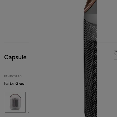
Capsule
HFX30C18.AG
Farbe
:
Grau