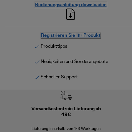
Bedienungsanleitung downloaden
Registrieren Sie Ihr Produkt
Produkttipps
Neuigkeiten und Sonderangebote
Schneller Support
Versandkostenfreie Lieferung ab
Kostenl
49€
30 Ta
Lieferung innerhalb von 1-3 Werktagen