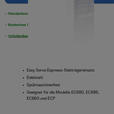
Standardversand kostenlos
ab 49 €
Kostenlose Rücksendungen
Vollständige Herstellergarantie
Easy Serve Espresso Siebträgereinsatz
Edelstahl
Spülmaschinenfest
Geeignet für die Modelle EC680, EC685,
EC860 und ECP